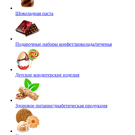
Шоколадная паста
Подарочные наборы конфет/шоколада/печенья
Детские кондитерские изделия
Здоровое питание/диабетическая продукция