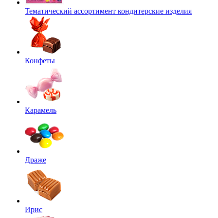
Тематический ассортимент кондитерские изделия
Конфеты
Карамель
Драже
Ирис