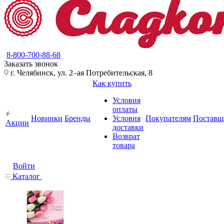
8-800-700-88-68
Заказать звонок
г. Челябинск, ул. 2–ая Потребительская, 8
Как купить
Условия
оплаты
Новинки
Бренды
Условия
Покупателям
Поставщ
Акции
доставки
Возврат
товара
Войти
Каталог