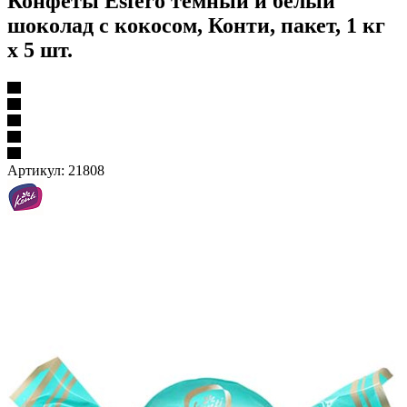
Конфеты Esfero темный и белый
шоколад с кокосом, Конти, пакет, 1 кг
х 5 шт.
Артикул:
21808