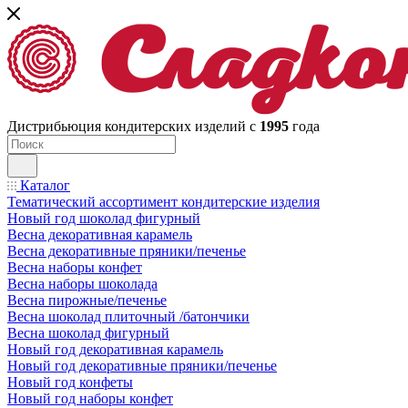
Дистрибьюция кондитерских изделий с
1995
года
Каталог
Тематический ассортимент кондитерские изделия
Новый год шоколад фигурный
Весна декоративная карамель
Весна декоративные пряники/печенье
Весна наборы конфет
Весна наборы шоколада
Весна пирожные/печенье
Весна шоколад плиточный /батончики
Весна шоколад фигурный
Новый год декоративная карамель
Новый год декоративные пряники/печенье
Новый год конфеты
Новый год наборы конфет