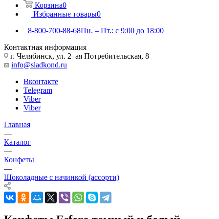
Корзина
0
Избранные товары
0
8-800-700-88-68
Пн. – Пт.: с 9:00 до 18:00
Контактная информация
г. Челябинск, ул. 2–ая Потребительская, 8
info@sladkond.ru
Вконтакте
Telegram
Viber
Viber
Главная
—
Каталог
—
Конфеты
—
Шоколадные с начинкой (ассорти)