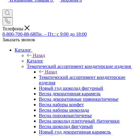
Телефоны
8-800-700-88-68
Пн. – Пт.: с 9:00 до 18:00
Заказать звонок
Каталог
Назад
Каталог
Тематический ассортимент кондитерские изделия
Назад
Тематический ассортимент кондитерские
изделия
Новый год шоколад фигурный
Весна декоративная карамель
Весна декоративные пряники/печенье
Весна наборы конфет
Весна наборы шоколада
Весна пирожные/печенье
Весна шоколад плиточный /батончики
Весна шоколад фигурный
Новый год декоративная карамель