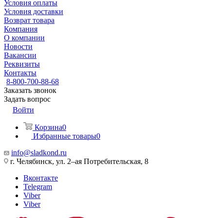
Условия оплаты
Условия доставки
Возврат товара
Компания
О компании
Новости
Вакансии
Реквизиты
Контакты
8-800-700-88-68
Заказать звонок
Задать вопрос
Войти
Корзина
0
Избранные товары
0
info@sladkond.ru
г. Челябинск, ул. 2–ая Потребительская, 8
Вконтакте
Telegram
Viber
Viber