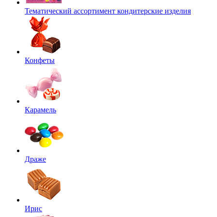
Тематический ассортимент кондитерские изделия
Конфеты
Карамель
Драже
Ирис