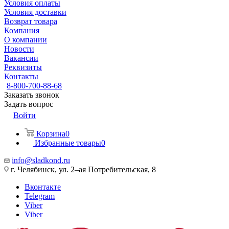
Условия оплаты
Условия доставки
Возврат товара
Компания
О компании
Новости
Вакансии
Реквизиты
Контакты
8-800-700-88-68
Заказать звонок
Задать вопрос
Войти
Корзина
0
Избранные товары
0
info@sladkond.ru
г. Челябинск, ул. 2–ая Потребительская, 8
Вконтакте
Telegram
Viber
Viber