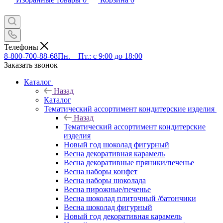
Телефоны
8-800-700-88-68
Пн. – Пт.: с 9:00 до 18:00
Заказать звонок
Каталог
Назад
Каталог
Тематический ассортимент кондитерские изделия
Назад
Тематический ассортимент кондитерские
изделия
Новый год шоколад фигурный
Весна декоративная карамель
Весна декоративные пряники/печенье
Весна наборы конфет
Весна наборы шоколада
Весна пирожные/печенье
Весна шоколад плиточный /батончики
Весна шоколад фигурный
Новый год декоративная карамель