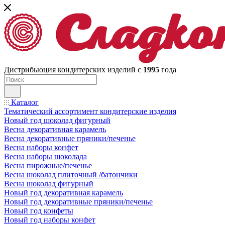
Дистрибьюция кондитерских изделий с
1995
года
Каталог
Тематический ассортимент кондитерские изделия
Новый год шоколад фигурный
Весна декоративная карамель
Весна декоративные пряники/печенье
Весна наборы конфет
Весна наборы шоколада
Весна пирожные/печенье
Весна шоколад плиточный /батончики
Весна шоколад фигурный
Новый год декоративная карамель
Новый год декоративные пряники/печенье
Новый год конфеты
Новый год наборы конфет