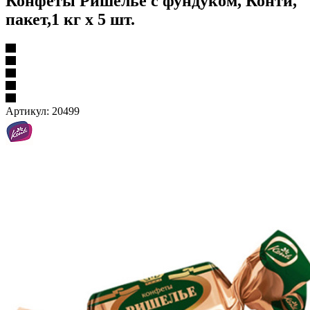
Конфеты Ришелье с фундуком, Конти,
пакет,1 кг х 5 шт.
Артикул:
20499