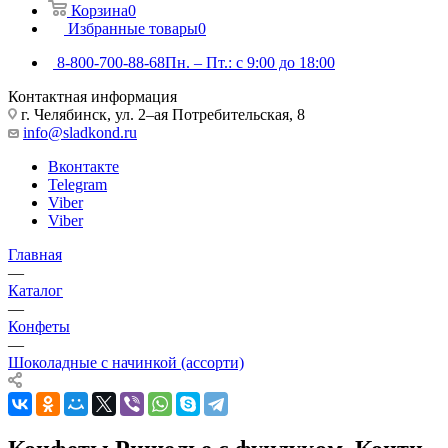
Корзина
0
Избранные товары
0
8-800-700-88-68
Пн. – Пт.: с 9:00 до 18:00
Контактная информация
г. Челябинск, ул. 2–ая Потребительская, 8
info@sladkond.ru
Вконтакте
Telegram
Viber
Viber
Главная
—
Каталог
—
Конфеты
—
Шоколадные с начинкой (ассорти)