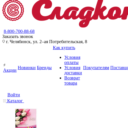
8-800-700-88-68
Заказать звонок
г. Челябинск, ул. 2–ая Потребительская, 8
Как купить
Условия
оплаты
Новинки
Бренды
Условия
Покупателям
Поставщ
Акции
доставки
Возврат
товара
Войти
Каталог