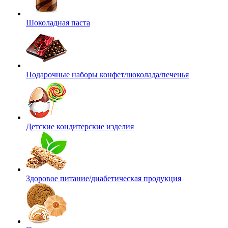
Шоколадная паста
Подарочные наборы конфет/шоколада/печенья
Детские кондитерские изделия
Здоровое питание/диабетическая продукция