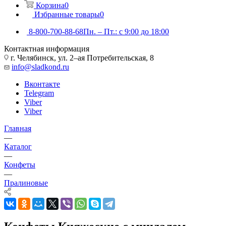
Корзина
0
Избранные товары
0
8-800-700-88-68
Пн. – Пт.: с 9:00 до 18:00
Контактная информация
г. Челябинск, ул. 2–ая Потребительская, 8
info@sladkond.ru
Вконтакте
Telegram
Viber
Viber
Главная
—
Каталог
—
Конфеты
—
Пралиновые