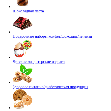
Шоколадная паста
Подарочные наборы конфет/шоколада/печенья
Детские кондитерские изделия
Здоровое питание/диабетическая продукция