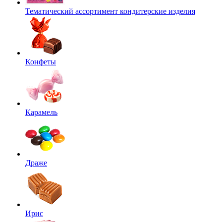
Тематический ассортимент кондитерские изделия
Конфеты
Карамель
Драже
Ирис