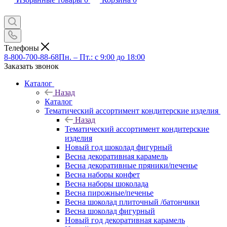
Телефоны
8-800-700-88-68
Пн. – Пт.: с 9:00 до 18:00
Заказать звонок
Каталог
Назад
Каталог
Тематический ассортимент кондитерские изделия
Назад
Тематический ассортимент кондитерские
изделия
Новый год шоколад фигурный
Весна декоративная карамель
Весна декоративные пряники/печенье
Весна наборы конфет
Весна наборы шоколада
Весна пирожные/печенье
Весна шоколад плиточный /батончики
Весна шоколад фигурный
Новый год декоративная карамель