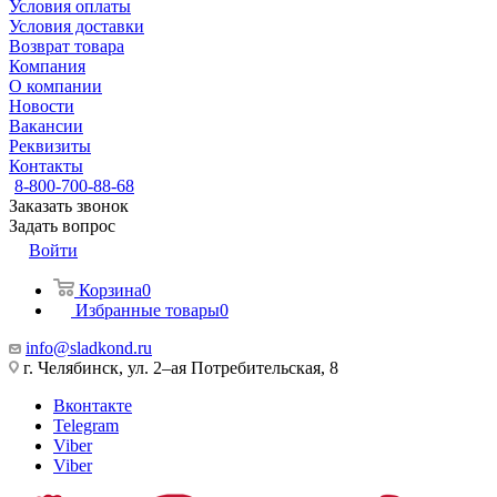
Условия оплаты
Условия доставки
Возврат товара
Компания
О компании
Новости
Вакансии
Реквизиты
Контакты
8-800-700-88-68
Заказать звонок
Задать вопрос
Войти
Корзина
0
Избранные товары
0
info@sladkond.ru
г. Челябинск, ул. 2–ая Потребительская, 8
Вконтакте
Telegram
Viber
Viber