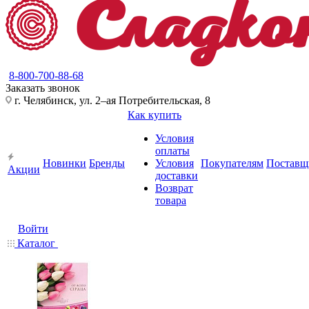
8-800-700-88-68
Заказать звонок
г. Челябинск, ул. 2–ая Потребительская, 8
Как купить
Условия
оплаты
Новинки
Бренды
Условия
Покупателям
Поставщ
Акции
доставки
Возврат
товара
Войти
Каталог