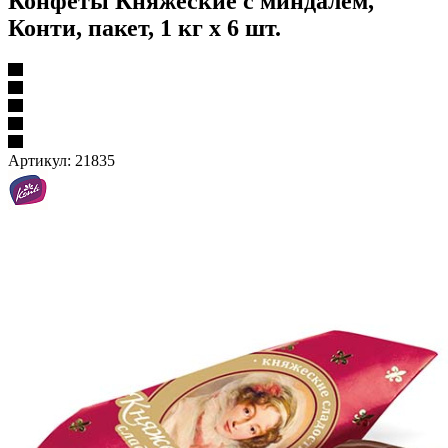
Конфеты Княжеские с миндалем,
Конти, пакет, 1 кг х 6 шт.
Артикул:
21835