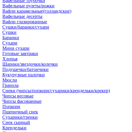
Вафельные трубочки
Вафельные рулеты/рожки
Вафли карамельные(голландские)
Вафельные десерты
Вафли глазированные
Сушки/баранки/сухари
Сушки
Баранки
Сухари
Мини сухари
Готовые завтраки
Хлопья
Шарики/звездочки/колечки
Подушечки/батончики
Кукурузные палочки
Мюсли
Гранола
Снеки (чипсы/попкорн/сухарики/крендельки/крекер)
Чипсы весовые
Чипсы фасованные
Попкорн
Пшеничный снек
Сухарики/гренки
Снек сырный
Крендельки