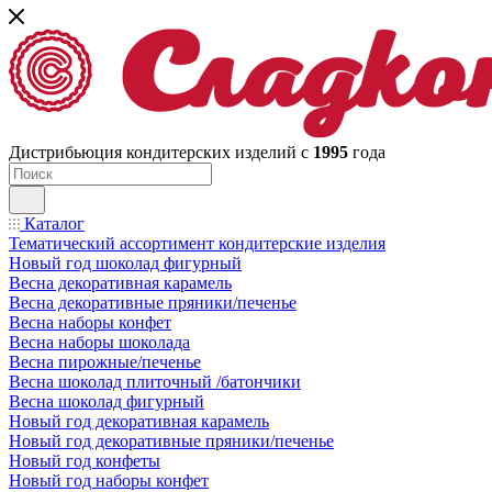
Дистрибьюция кондитерских изделий с
1995
года
Каталог
Тематический ассортимент кондитерские изделия
Новый год шоколад фигурный
Весна декоративная карамель
Весна декоративные пряники/печенье
Весна наборы конфет
Весна наборы шоколада
Весна пирожные/печенье
Весна шоколад плиточный /батончики
Весна шоколад фигурный
Новый год декоративная карамель
Новый год декоративные пряники/печенье
Новый год конфеты
Новый год наборы конфет