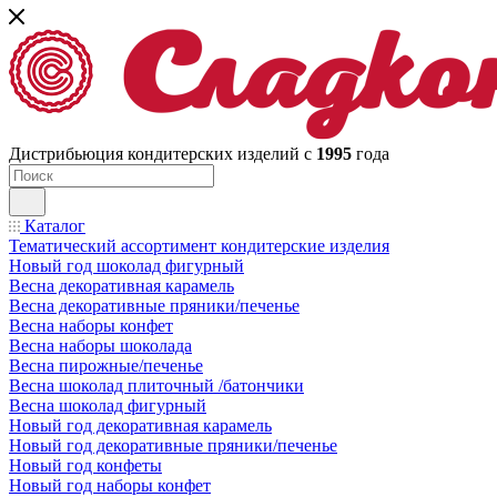
Дистрибьюция кондитерских изделий с
1995
года
Каталог
Тематический ассортимент кондитерские изделия
Новый год шоколад фигурный
Весна декоративная карамель
Весна декоративные пряники/печенье
Весна наборы конфет
Весна наборы шоколада
Весна пирожные/печенье
Весна шоколад плиточный /батончики
Весна шоколад фигурный
Новый год декоративная карамель
Новый год декоративные пряники/печенье
Новый год конфеты
Новый год наборы конфет