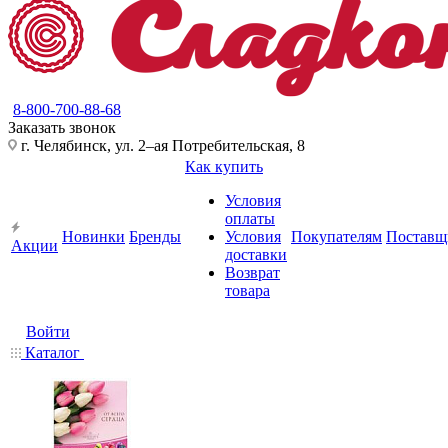
8-800-700-88-68
Заказать звонок
г. Челябинск, ул. 2–ая Потребительская, 8
Как купить
Условия
оплаты
Новинки
Бренды
Условия
Покупателям
Поставщ
Акции
доставки
Возврат
товара
Войти
Каталог