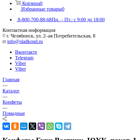
Корзина
0
Избранные товары
0
8-800-700-88-68
Пн. – Пт.: с 9:00 до 18:00
Контактная информация
г. Челябинск, ул. 2–ая Потребительская, 8
info@sladkond.ru
Вконтакте
Telegram
Viber
Viber
Главная
—
Каталог
—
Конфеты
—
Помадные