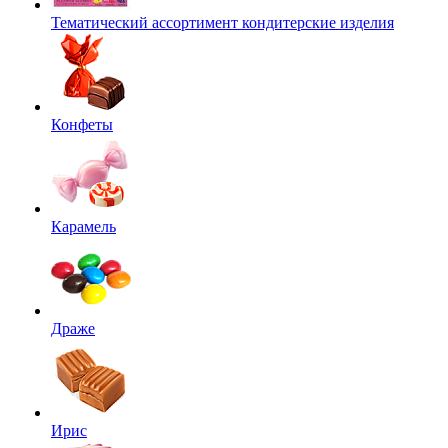
Тематический ассортимент кондитерские изделия
Конфеты
Карамель
Драже
Ирис