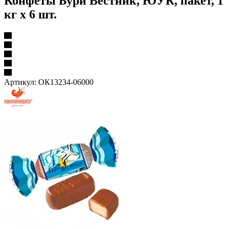
Конфеты Бури Вестник, ЮУК, пакет, 1
кг х 6 шт.
Артикул:
ОК13234-06000