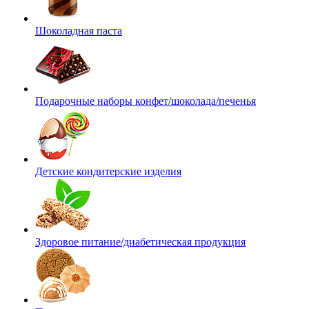
Шоколадная паста
Подарочные наборы конфет/шоколада/печенья
Детские кондитерские изделия
Здоровое питание/диабетическая продукция