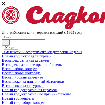
Дистрибьюция кондитерских изделий с
1995
года
Каталог
Тематический ассортимент кондитерские изделия
Новый год шоколад фигурный
Весна декоративная карамель
Весна декоративные пряники/печенье
Весна наборы конфет
Весна наборы шоколада
Весна пирожные/печенье
Весна шоколад плиточный /батончики
Весна шоколад фигурный
Новый год декоративная карамель
Новый год декоративные пряники/печенье
Новый год конфеты
Новый год наборы конфет