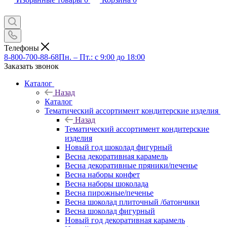
Телефоны
8-800-700-88-68
Пн. – Пт.: с 9:00 до 18:00
Заказать звонок
Каталог
Назад
Каталог
Тематический ассортимент кондитерские изделия
Назад
Тематический ассортимент кондитерские
изделия
Новый год шоколад фигурный
Весна декоративная карамель
Весна декоративные пряники/печенье
Весна наборы конфет
Весна наборы шоколада
Весна пирожные/печенье
Весна шоколад плиточный /батончики
Весна шоколад фигурный
Новый год декоративная карамель