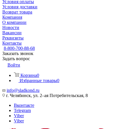
Условия оплаты
Условия доставки
Возврат товара
Компания
О компании
Новости
Вакансии
Реквизиты
Контакты
8-800-700-88-68
Заказать звонок
Задать вопрос
Войти
Корзина
0
Избранные товары
0
info@sladkond.ru
г. Челябинск, ул. 2–ая Потребительская, 8
Вконтакте
Telegram
Viber
Viber