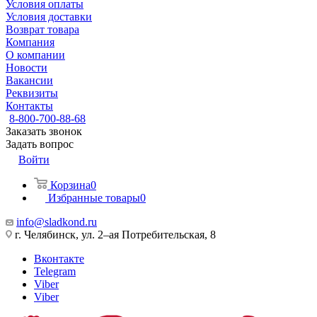
Условия оплаты
Условия доставки
Возврат товара
Компания
О компании
Новости
Вакансии
Реквизиты
Контакты
8-800-700-88-68
Заказать звонок
Задать вопрос
Войти
Корзина
0
Избранные товары
0
info@sladkond.ru
г. Челябинск, ул. 2–ая Потребительская, 8
Вконтакте
Telegram
Viber
Viber