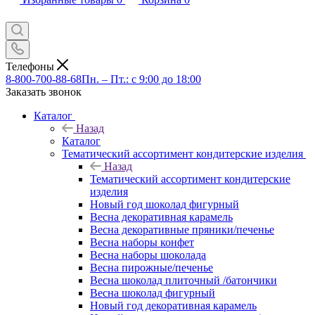
Телефоны
8-800-700-88-68
Пн. – Пт.: с 9:00 до 18:00
Заказать звонок
Каталог
Назад
Каталог
Тематический ассортимент кондитерские изделия
Назад
Тематический ассортимент кондитерские
изделия
Новый год шоколад фигурный
Весна декоративная карамель
Весна декоративные пряники/печенье
Весна наборы конфет
Весна наборы шоколада
Весна пирожные/печенье
Весна шоколад плиточный /батончики
Весна шоколад фигурный
Новый год декоративная карамель