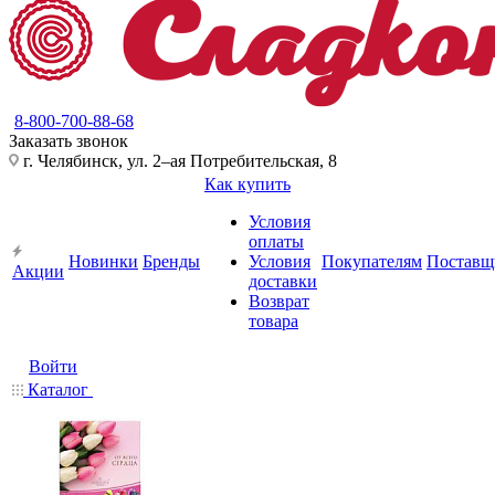
8-800-700-88-68
Заказать звонок
г. Челябинск, ул. 2–ая Потребительская, 8
Как купить
Условия
оплаты
Новинки
Бренды
Условия
Покупателям
Поставщ
Акции
доставки
Возврат
товара
Войти
Каталог