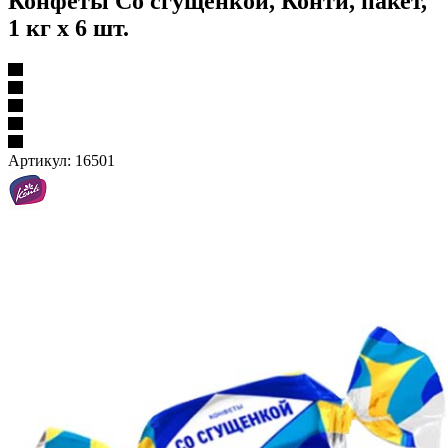
Конфеты Со сгущенкой, Конти, пакет,
1 кг х 6 шт.
Артикул:
16501