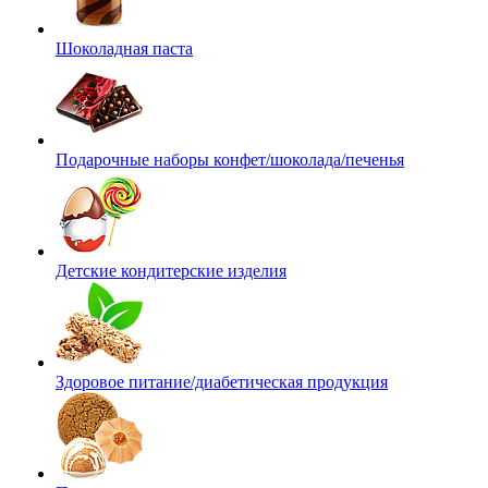
Шоколадная паста
Подарочные наборы конфет/шоколада/печенья
Детские кондитерские изделия
Здоровое питание/диабетическая продукция