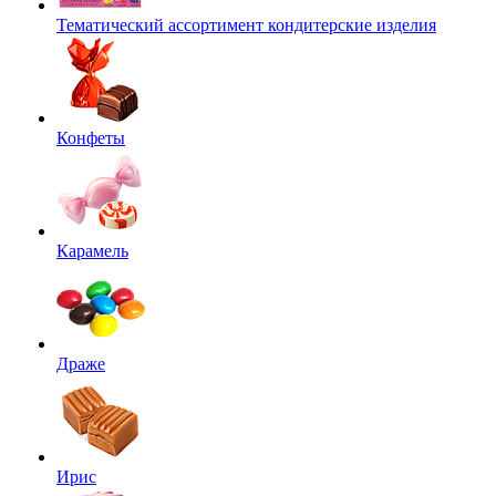
Тематический ассортимент кондитерские изделия
Конфеты
Карамель
Драже
Ирис