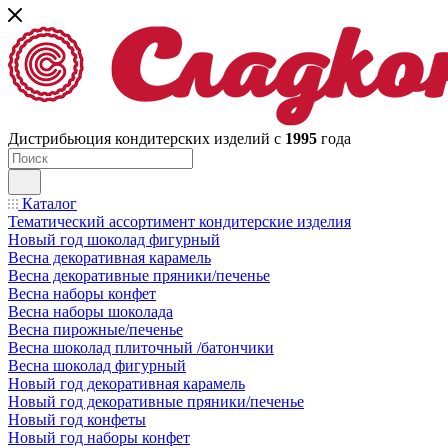
Дистрибьюция кондитерских изделий с
1995
года
Каталог
Тематический ассортимент кондитерские изделия
Новый год шоколад фигурный
Весна декоративная карамель
Весна декоративные пряники/печенье
Весна наборы конфет
Весна наборы шоколада
Весна пирожные/печенье
Весна шоколад плиточный /батончики
Весна шоколад фигурный
Новый год декоративная карамель
Новый год декоративные пряники/печенье
Новый год конфеты
Новый год наборы конфет