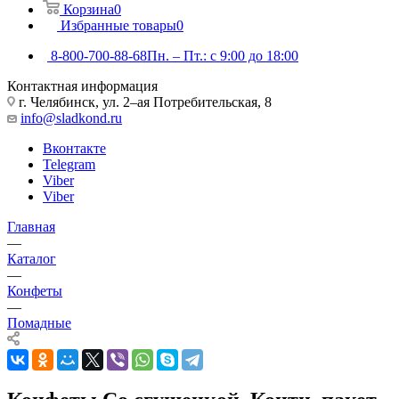
Корзина
0
Избранные товары
0
8-800-700-88-68
Пн. – Пт.: с 9:00 до 18:00
Контактная информация
г. Челябинск, ул. 2–ая Потребительская, 8
info@sladkond.ru
Вконтакте
Telegram
Viber
Viber
Главная
—
Каталог
—
Конфеты
—
Помадные