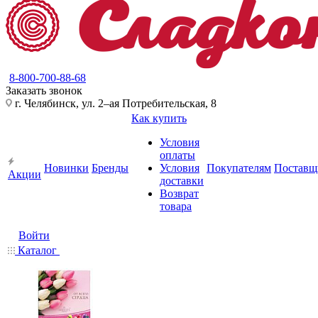
8-800-700-88-68
Заказать звонок
г. Челябинск, ул. 2–ая Потребительская, 8
Как купить
Условия
оплаты
Новинки
Бренды
Условия
Покупателям
Поставщ
Акции
доставки
Возврат
товара
Войти
Каталог