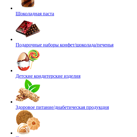
Шоколадная паста
Подарочные наборы конфет/шоколада/печенья
Детские кондитерские изделия
Здоровое питание/диабетическая продукция