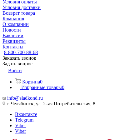
Условия оплаты
Условия доставки
Возврат товара
Компания
О компании
Новости
Вакансии
Реквизиты
Контакты
8-800-700-88-68
Заказать звонок
Задать вопрос
Войти
Корзина
0
Избранные товары
0
info@sladkond.ru
г. Челябинск, ул. 2–ая Потребительская, 8
Вконтакте
Telegram
Viber
Viber