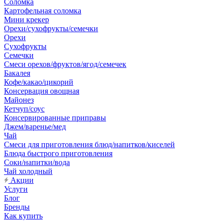
Соломка
Картофельная соломка
Мини крекер
Орехи/сухофрукты/семечки
Орехи
Сухофрукты
Семечки
Смеси орехов/фруктов/ягод/семечек
Бакалея
Кофе/какао/цикорий
Консервация овощная
Майонез
Кетчуп/соус
Консервированные приправы
Джем/варенье/мед
Чай
Смеси для приготовления блюд/напитков/киселей
Блюда быстрого приготовления
Соки/напитки/вода
Чай холодный
Акции
Услуги
Блог
Бренды
Как купить