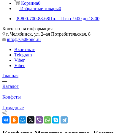
Корзина
0
Избранные товары
0
8-800-700-88-68
Пн. – Пт.: с 9:00 до 18:00
Контактная информация
г. Челябинск, ул. 2–ая Потребительская, 8
info@sladkond.ru
Вконтакте
Telegram
Viber
Viber
Главная
—
Каталог
—
Конфеты
—
Помадные