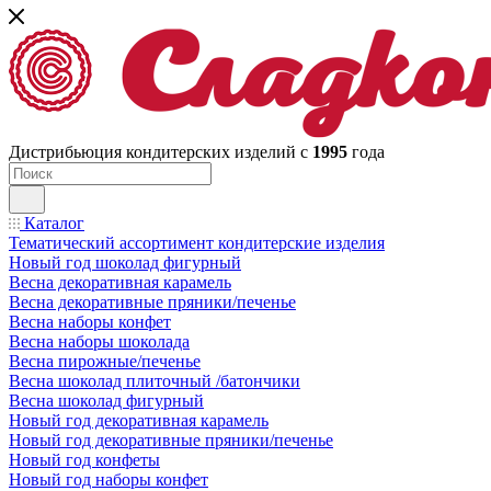
Дистрибьюция кондитерских изделий с
1995
года
Каталог
Тематический ассортимент кондитерские изделия
Новый год шоколад фигурный
Весна декоративная карамель
Весна декоративные пряники/печенье
Весна наборы конфет
Весна наборы шоколада
Весна пирожные/печенье
Весна шоколад плиточный /батончики
Весна шоколад фигурный
Новый год декоративная карамель
Новый год декоративные пряники/печенье
Новый год конфеты
Новый год наборы конфет