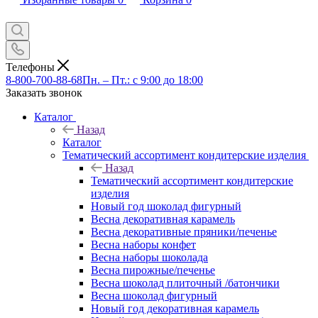
Телефоны
8-800-700-88-68
Пн. – Пт.: с 9:00 до 18:00
Заказать звонок
Каталог
Назад
Каталог
Тематический ассортимент кондитерские изделия
Назад
Тематический ассортимент кондитерские
изделия
Новый год шоколад фигурный
Весна декоративная карамель
Весна декоративные пряники/печенье
Весна наборы конфет
Весна наборы шоколада
Весна пирожные/печенье
Весна шоколад плиточный /батончики
Весна шоколад фигурный
Новый год декоративная карамель