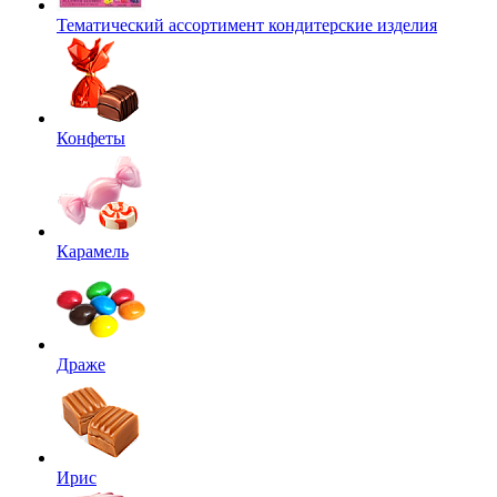
Тематический ассортимент кондитерские изделия
Конфеты
Карамель
Драже
Ирис