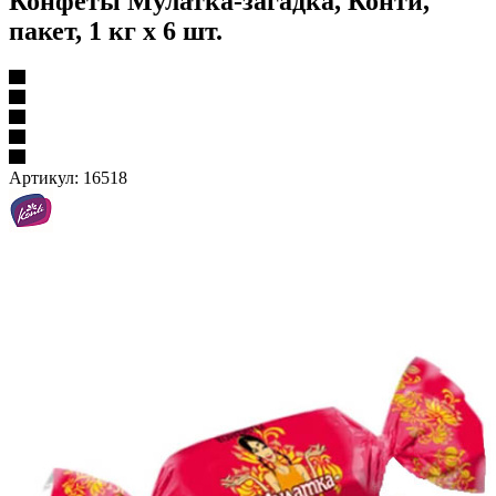
Конфеты Мулатка-загадка, Конти,
пакет, 1 кг х 6 шт.
Артикул:
16518