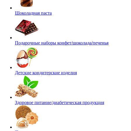
Шоколадная паста
Подарочные наборы конфет/шоколада/печенья
Детские кондитерские изделия
Здоровое питание/диабетическая продукция