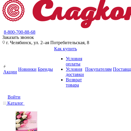
8-800-700-88-68
Заказать звонок
г. Челябинск, ул. 2–ая Потребительская, 8
Как купить
Условия
оплаты
Новинки
Бренды
Условия
Покупателям
Поставщ
Акции
доставки
Возврат
товара
Войти
Каталог