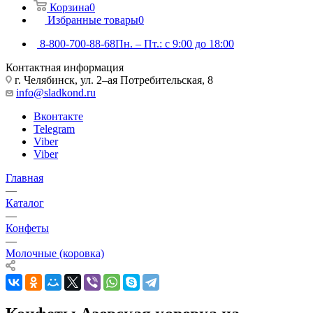
Корзина
0
Избранные товары
0
8-800-700-88-68
Пн. – Пт.: с 9:00 до 18:00
Контактная информация
г. Челябинск, ул. 2–ая Потребительская, 8
info@sladkond.ru
Вконтакте
Telegram
Viber
Viber
Главная
—
Каталог
—
Конфеты
—
Молочные (коровка)