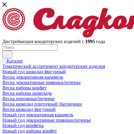
Дистрибьюция кондитерских изделий с
1995
года
Каталог
Тематический ассортимент кондитерские изделия
Новый год шоколад фигурный
Весна декоративная карамель
Весна декоративные пряники/печенье
Весна наборы конфет
Весна наборы шоколада
Весна пирожные/печенье
Весна шоколад плиточный /батончики
Весна шоколад фигурный
Новый год декоративная карамель
Новый год декоративные пряники/печенье
Новый год конфеты
Новый год наборы конфет