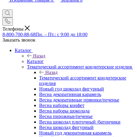
Телефоны
8-800-700-88-68
Пн. – Пт.: с 9:00 до 18:00
Заказать звонок
Каталог
Назад
Каталог
Тематический ассортимент кондитерские изделия
Назад
Тематический ассортимент кондитерские
изделия
Новый год шоколад фигурный
Весна декоративная карамель
Весна декоративные пряники/печенье
Весна наборы конфет
Весна наборы шоколада
Весна пирожные/печенье
Весна шоколад плиточный /батончики
Весна шоколад фигурный
Новый год декоративная карамель