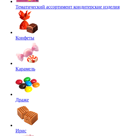
Тематический ассортимент кондитерские изделия
Конфеты
Карамель
Драже
Ирис