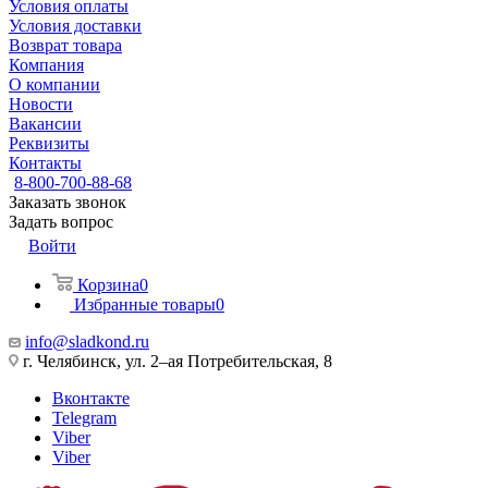
Условия оплаты
Условия доставки
Возврат товара
Компания
О компании
Новости
Вакансии
Реквизиты
Контакты
8-800-700-88-68
Заказать звонок
Задать вопрос
Войти
Корзина
0
Избранные товары
0
info@sladkond.ru
г. Челябинск, ул. 2–ая Потребительская, 8
Вконтакте
Telegram
Viber
Viber