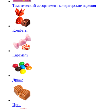
Тематический ассортимент кондитерские изделия
Конфеты
Карамель
Драже
Ирис