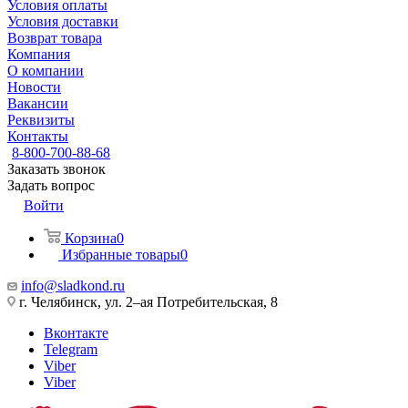
Условия оплаты
Условия доставки
Возврат товара
Компания
О компании
Новости
Вакансии
Реквизиты
Контакты
8-800-700-88-68
Заказать звонок
Задать вопрос
Войти
Корзина
0
Избранные товары
0
info@sladkond.ru
г. Челябинск, ул. 2–ая Потребительская, 8
Вконтакте
Telegram
Viber
Viber