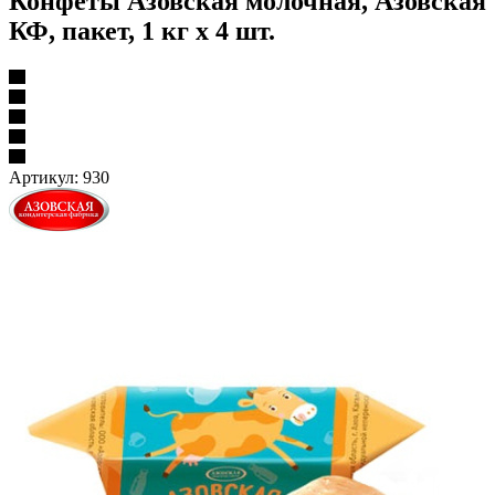
Конфеты Азовская молочная, Азовская
КФ, пакет, 1 кг х 4 шт.
Артикул:
930