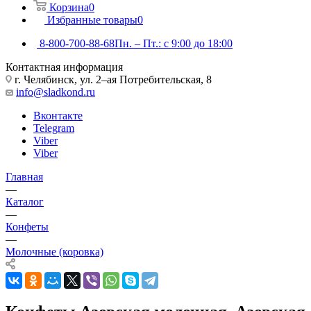
Корзина
0
Избранные товары
0
8-800-700-88-68
Пн. – Пт.: с 9:00 до 18:00
Контактная информация
г. Челябинск, ул. 2–ая Потребительская, 8
info@sladkond.ru
Вконтакте
Telegram
Viber
Viber
Главная
—
Каталог
—
Конфеты
—
Молочные (коровка)