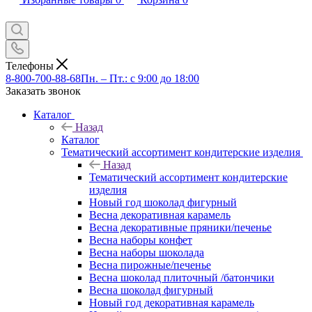
Телефоны
8-800-700-88-68
Пн. – Пт.: с 9:00 до 18:00
Заказать звонок
Каталог
Назад
Каталог
Тематический ассортимент кондитерские изделия
Назад
Тематический ассортимент кондитерские
изделия
Новый год шоколад фигурный
Весна декоративная карамель
Весна декоративные пряники/печенье
Весна наборы конфет
Весна наборы шоколада
Весна пирожные/печенье
Весна шоколад плиточный /батончики
Весна шоколад фигурный
Новый год декоративная карамель