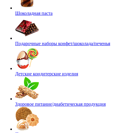
Шоколадная паста
Подарочные наборы конфет/шоколада/печенья
Детские кондитерские изделия
Здоровое питание/диабетическая продукция