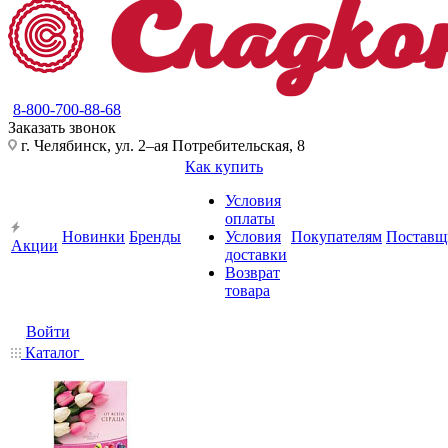
8-800-700-88-68
Заказать звонок
г. Челябинск, ул. 2–ая Потребительская, 8
Как купить
Условия
оплаты
Новинки
Бренды
Условия
Покупателям
Поставщ
Акции
доставки
Возврат
товара
Войти
Каталог