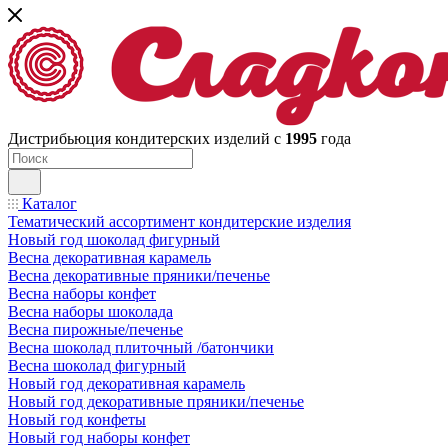
Дистрибьюция кондитерских изделий с
1995
года
Каталог
Тематический ассортимент кондитерские изделия
Новый год шоколад фигурный
Весна декоративная карамель
Весна декоративные пряники/печенье
Весна наборы конфет
Весна наборы шоколада
Весна пирожные/печенье
Весна шоколад плиточный /батончики
Весна шоколад фигурный
Новый год декоративная карамель
Новый год декоративные пряники/печенье
Новый год конфеты
Новый год наборы конфет