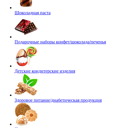
Шоколадная паста
Подарочные наборы конфет/шоколада/печенья
Детские кондитерские изделия
Здоровое питание/диабетическая продукция