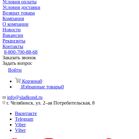
Условия оплаты
Условия доставки
Возврат товара
Компания
О компании
Новости
Вакансии
Реквизиты
Контакты
8-800-700-88-68
Заказать звонок
Задать вопрос
Войти
Корзина
0
Избранные товары
0
info@sladkond.ru
г. Челябинск, ул. 2–ая Потребительская, 8
Вконтакте
Telegram
Viber
Viber