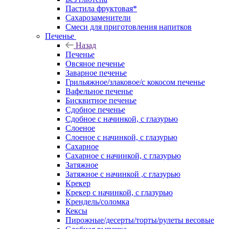
Пастила фруктовая*
Сахарозаменители
Смеси для приготовления напитков
Печенье
Назад
Печенье
Овсяное печенье
Заварное печенье
Грильяжное/злаковое/с кокосом печенье
Вафельное печенье
Бисквитное печенье
Сдобное печенье
Сдобное с начинкой, с глазурью
Слоеное
Слоеное с начинкой, с глазурью
Сахарное
Сахарное с начинкой, с глазурью
Затяжное
Затяжное с начинкой ,с глазурью
Крекер
Крекер с начинкой, с глазурью
Крендель/соломка
Кексы
Пирожные/десерты/торты/рулеты весовые