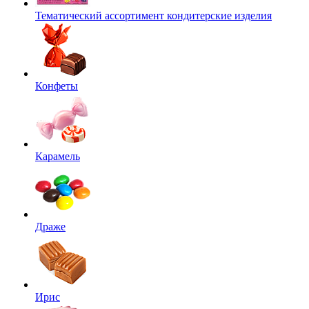
Тематический ассортимент кондитерские изделия
Конфеты
Карамель
Драже
Ирис