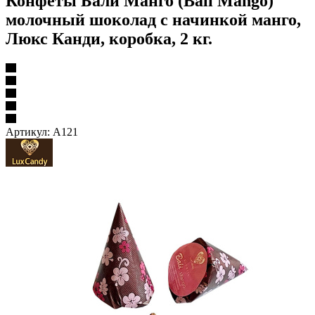
Конфеты Бали Манго (Bali Mango)
молочный шоколад с начинкой манго,
Люкс Канди, коробка, 2 кг.
Артикул:
А121