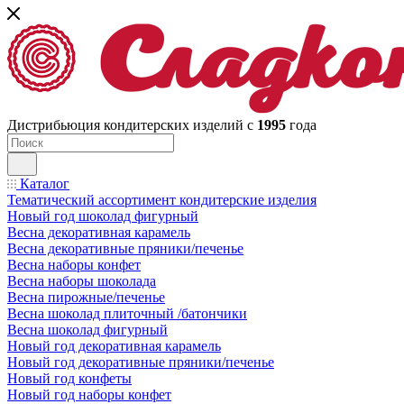
Дистрибьюция кондитерских изделий с
1995
года
Каталог
Тематический ассортимент кондитерские изделия
Новый год шоколад фигурный
Весна декоративная карамель
Весна декоративные пряники/печенье
Весна наборы конфет
Весна наборы шоколада
Весна пирожные/печенье
Весна шоколад плиточный /батончики
Весна шоколад фигурный
Новый год декоративная карамель
Новый год декоративные пряники/печенье
Новый год конфеты
Новый год наборы конфет