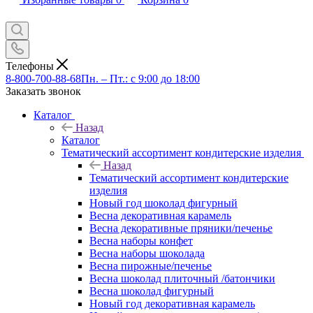
Телефоны
8-800-700-88-68
Пн. – Пт.: с 9:00 до 18:00
Заказать звонок
Каталог
Назад
Каталог
Тематический ассортимент кондитерские изделия
Назад
Тематический ассортимент кондитерские
изделия
Новый год шоколад фигурный
Весна декоративная карамель
Весна декоративные пряники/печенье
Весна наборы конфет
Весна наборы шоколада
Весна пирожные/печенье
Весна шоколад плиточный /батончики
Весна шоколад фигурный
Новый год декоративная карамель