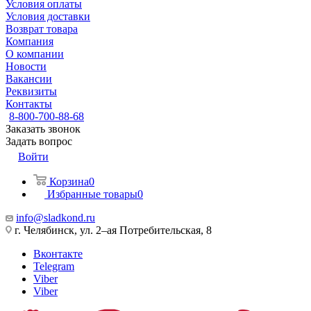
Условия оплаты
Условия доставки
Возврат товара
Компания
О компании
Новости
Вакансии
Реквизиты
Контакты
8-800-700-88-68
Заказать звонок
Задать вопрос
Войти
Корзина
0
Избранные товары
0
info@sladkond.ru
г. Челябинск, ул. 2–ая Потребительская, 8
Вконтакте
Telegram
Viber
Viber