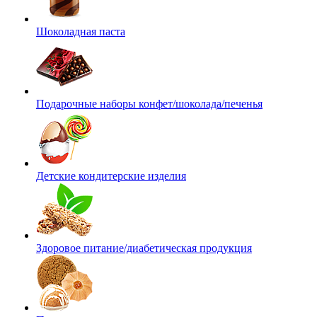
Шоколадная паста
Подарочные наборы конфет/шоколада/печенья
Детские кондитерские изделия
Здоровое питание/диабетическая продукция