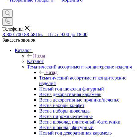
Телефоны
8-800-700-88-68
Пн. – Пт.: с 9:00 до 18:00
Заказать звонок
Каталог
Назад
Каталог
Тематический ассортимент кондитерские изделия
Назад
Тематический ассортимент кондитерские
изделия
Новый год шоколад фигурный
Весна декоративная карамель
Весна декоративные пряники/печенье
Весна наборы конфет
Весна наборы шоколада
Весна пирожные/печенье
Весна шоколад плиточный /батончики
Весна шоколад фигурный
Новый год декоративная карамель