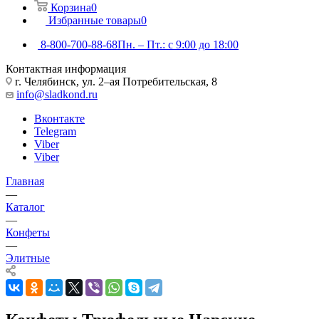
Корзина
0
Избранные товары
0
8-800-700-88-68
Пн. – Пт.: с 9:00 до 18:00
Контактная информация
г. Челябинск, ул. 2–ая Потребительская, 8
info@sladkond.ru
Вконтакте
Telegram
Viber
Viber
Главная
—
Каталог
—
Конфеты
—
Элитные