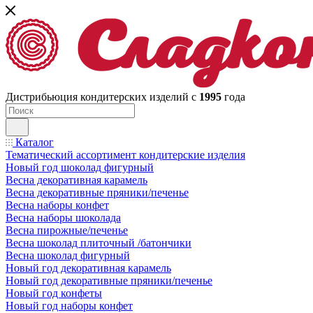
Дистрибьюция кондитерских изделий с
1995
года
Каталог
Тематический ассортимент кондитерские изделия
Новый год шоколад фигурный
Весна декоративная карамель
Весна декоративные пряники/печенье
Весна наборы конфет
Весна наборы шоколада
Весна пирожные/печенье
Весна шоколад плиточный /батончики
Весна шоколад фигурный
Новый год декоративная карамель
Новый год декоративные пряники/печенье
Новый год конфеты
Новый год наборы конфет