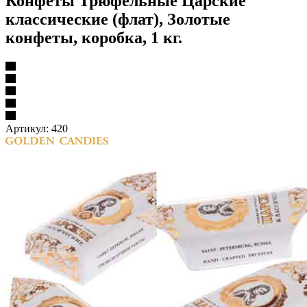
Конфеты Трюфельные Царские
классические (флат), Золотые
конфеты, коробка, 1 кг.
Артикул:
420