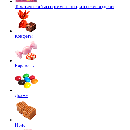
Тематический ассортимент кондитерские изделия
Конфеты
Карамель
Драже
Ирис