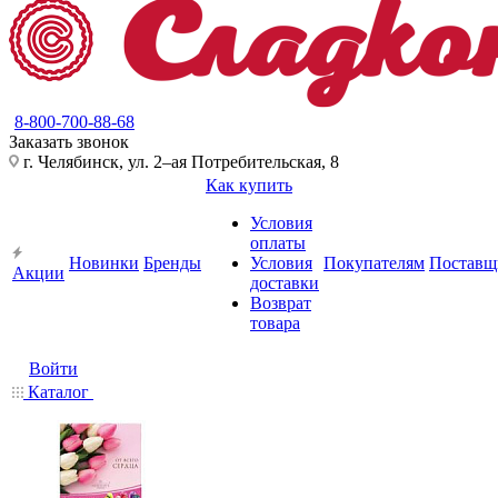
8-800-700-88-68
Заказать звонок
г. Челябинск, ул. 2–ая Потребительская, 8
Как купить
Условия
оплаты
Новинки
Бренды
Условия
Покупателям
Поставщ
Акции
доставки
Возврат
товара
Войти
Каталог