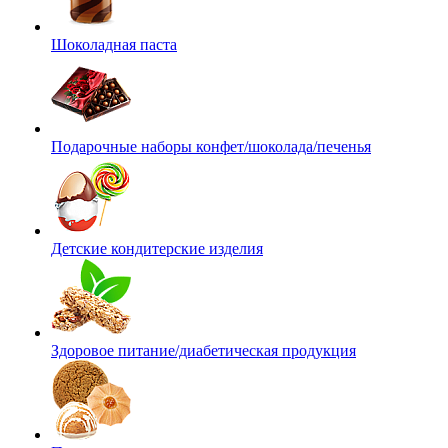
Шоколадная паста
Подарочные наборы конфет/шоколада/печенья
Детские кондитерские изделия
Здоровое питание/диабетическая продукция