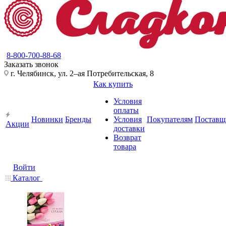
8-800-700-88-68
Заказать звонок
г. Челябинск, ул. 2–ая Потребительская, 8
Как купить
Условия
оплаты
Новинки
Бренды
Условия
Покупателям
Поставщ
Акции
доставки
Возврат
товара
Войти
Каталог