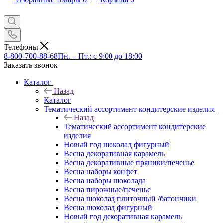
Телефоны
8-800-700-88-68
Пн. – Пт.: с 9:00 до 18:00
Заказать звонок
Каталог
Назад
Каталог
Тематический ассортимент кондитерские изделия
Назад
Тематический ассортимент кондитерские
изделия
Новый год шоколад фигурный
Весна декоративная карамель
Весна декоративные пряники/печенье
Весна наборы конфет
Весна наборы шоколада
Весна пирожные/печенье
Весна шоколад плиточный /батончики
Весна шоколад фигурный
Новый год декоративная карамель