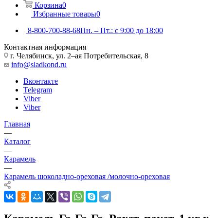
Корзина
0
Избранные товары
0
8-800-700-88-68
Пн. – Пт.: с 9:00 до 18:00
Контактная информация
г. Челябинск, ул. 2–ая Потребительская, 8
info@sladkond.ru
Вконтакте
Telegram
Viber
Viber
Главная
—
Каталог
—
Карамель
—
Карамель шоколадно-ореховая /молочно-ореховая