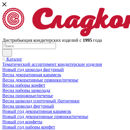
Дистрибьюция кондитерских изделий с
1995
года
Каталог
Тематический ассортимент кондитерские изделия
Новый год шоколад фигурный
Весна декоративная карамель
Весна декоративные пряники/печенье
Весна наборы конфет
Весна наборы шоколада
Весна пирожные/печенье
Весна шоколад плиточный /батончики
Весна шоколад фигурный
Новый год декоративная карамель
Новый год декоративные пряники/печенье
Новый год конфеты
Новый год наборы конфет