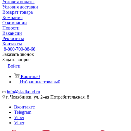
Условия оплаты
Условия доставки
Возврат товара
Компания
О компании
Новости
Вакансии
Реквизиты
Контакты
8-800-700-88-68
Заказать звонок
Задать вопрос
Войти
Корзина
0
Избранные товары
0
info@sladkond.ru
г. Челябинск, ул. 2–ая Потребительская, 8
Вконтакте
Telegram
Viber
Viber