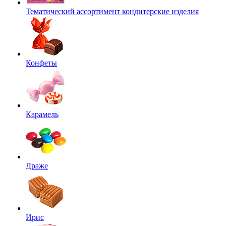
Тематический ассортимент кондитерские изделия
Конфеты
Карамель
Драже
Ирис