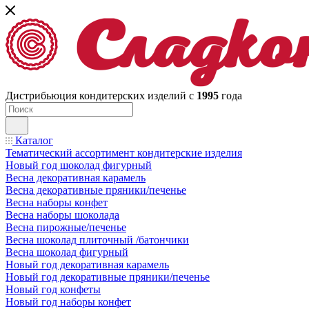
Дистрибьюция кондитерских изделий с
1995
года
Каталог
Тематический ассортимент кондитерские изделия
Новый год шоколад фигурный
Весна декоративная карамель
Весна декоративные пряники/печенье
Весна наборы конфет
Весна наборы шоколада
Весна пирожные/печенье
Весна шоколад плиточный /батончики
Весна шоколад фигурный
Новый год декоративная карамель
Новый год декоративные пряники/печенье
Новый год конфеты
Новый год наборы конфет