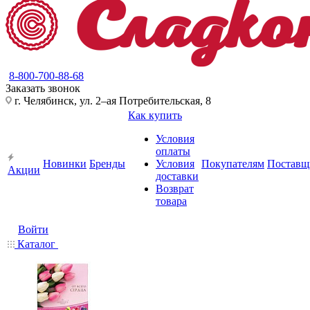
8-800-700-88-68
Заказать звонок
г. Челябинск, ул. 2–ая Потребительская, 8
Как купить
Условия
оплаты
Новинки
Бренды
Условия
Покупателям
Поставщ
Акции
доставки
Возврат
товара
Войти
Каталог