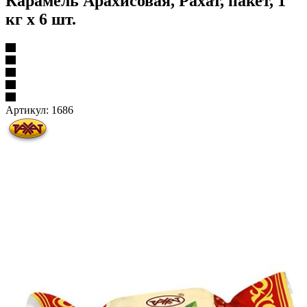
Карамель Арахисовая, Рахат, пакет, 1
кг х 6 шт.
Артикул:
1686