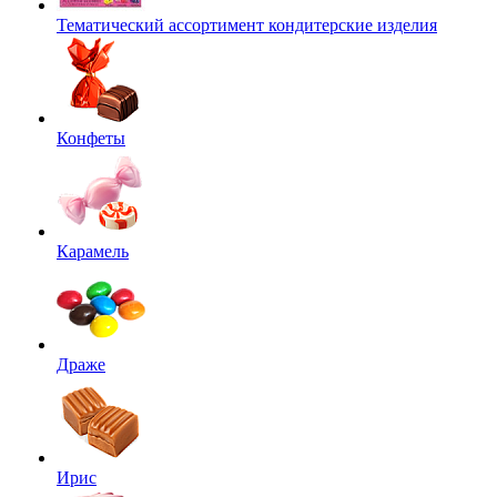
Тематический ассортимент кондитерские изделия
Конфеты
Карамель
Драже
Ирис