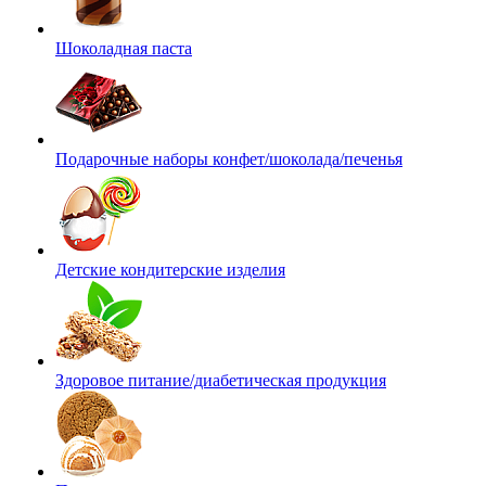
Шоколадная паста
Подарочные наборы конфет/шоколада/печенья
Детские кондитерские изделия
Здоровое питание/диабетическая продукция