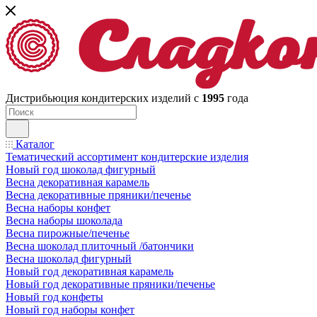
Дистрибьюция кондитерских изделий с
1995
года
Каталог
Тематический ассортимент кондитерские изделия
Новый год шоколад фигурный
Весна декоративная карамель
Весна декоративные пряники/печенье
Весна наборы конфет
Весна наборы шоколада
Весна пирожные/печенье
Весна шоколад плиточный /батончики
Весна шоколад фигурный
Новый год декоративная карамель
Новый год декоративные пряники/печенье
Новый год конфеты
Новый год наборы конфет