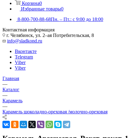
Корзина
0
Избранные товары
0
8-800-700-88-68
Пн. – Пт.: с 9:00 до 18:00
Контактная информация
г. Челябинск, ул. 2–ая Потребительская, 8
info@sladkond.ru
Вконтакте
Telegram
Viber
Viber
Главная
—
Каталог
—
Карамель
—
Карамель шоколадно-ореховая /молочно-ореховая