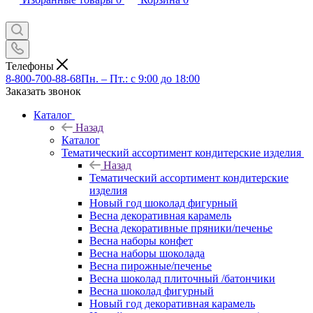
Телефоны
8-800-700-88-68
Пн. – Пт.: с 9:00 до 18:00
Заказать звонок
Каталог
Назад
Каталог
Тематический ассортимент кондитерские изделия
Назад
Тематический ассортимент кондитерские
изделия
Новый год шоколад фигурный
Весна декоративная карамель
Весна декоративные пряники/печенье
Весна наборы конфет
Весна наборы шоколада
Весна пирожные/печенье
Весна шоколад плиточный /батончики
Весна шоколад фигурный
Новый год декоративная карамель