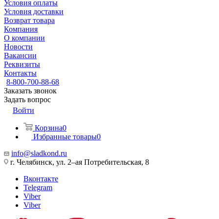
Условия оплаты
Условия доставки
Возврат товара
Компания
О компании
Новости
Вакансии
Реквизиты
Контакты
8-800-700-88-68
Заказать звонок
Задать вопрос
Войти
Корзина
0
Избранные товары
0
info@sladkond.ru
г. Челябинск, ул. 2–ая Потребительская, 8
Вконтакте
Telegram
Viber
Viber