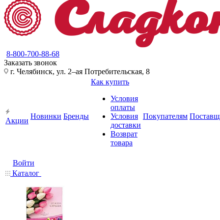
8-800-700-88-68
Заказать звонок
г. Челябинск, ул. 2–ая Потребительская, 8
Как купить
Условия
оплаты
Новинки
Бренды
Условия
Покупателям
Поставщ
Акции
доставки
Возврат
товара
Войти
Каталог