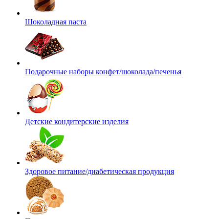
Шоколадная паста
Подарочные наборы конфет/шоколада/печенья
Детские кондитерские изделия
Здоровое питание/диабетическая продукция