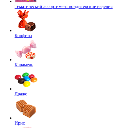
Тематический ассортимент кондитерские изделия
Конфеты
Карамель
Драже
Ирис