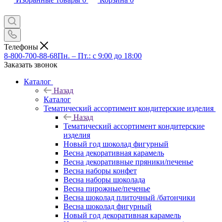
Телефоны
8-800-700-88-68
Пн. – Пт.: с 9:00 до 18:00
Заказать звонок
Каталог
Назад
Каталог
Тематический ассортимент кондитерские изделия
Назад
Тематический ассортимент кондитерские
изделия
Новый год шоколад фигурный
Весна декоративная карамель
Весна декоративные пряники/печенье
Весна наборы конфет
Весна наборы шоколада
Весна пирожные/печенье
Весна шоколад плиточный /батончики
Весна шоколад фигурный
Новый год декоративная карамель