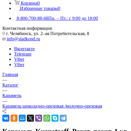
Корзина
0
Избранные товары
0
8-800-700-88-68
Пн. – Пт.: с 9:00 до 18:00
Контактная информация
г. Челябинск, ул. 2–ая Потребительская, 8
info@sladkond.ru
Вконтакте
Telegram
Viber
Viber
Главная
—
Каталог
—
Карамель
—
Карамель шоколадно-ореховая /молочно-ореховая