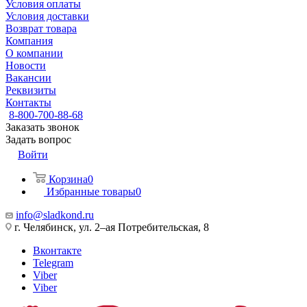
Условия оплаты
Условия доставки
Возврат товара
Компания
О компании
Новости
Вакансии
Реквизиты
Контакты
8-800-700-88-68
Заказать звонок
Задать вопрос
Войти
Корзина
0
Избранные товары
0
info@sladkond.ru
г. Челябинск, ул. 2–ая Потребительская, 8
Вконтакте
Telegram
Viber
Viber