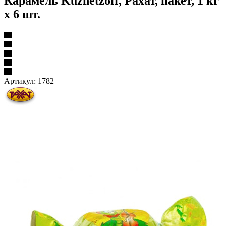
Карамель Kuznetzoff, Рахат, пакет, 1 кг
х 6 шт.
Артикул:
1782