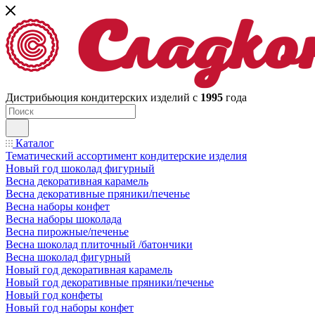
Дистрибьюция кондитерских изделий с
1995
года
Каталог
Тематический ассортимент кондитерские изделия
Новый год шоколад фигурный
Весна декоративная карамель
Весна декоративные пряники/печенье
Весна наборы конфет
Весна наборы шоколада
Весна пирожные/печенье
Весна шоколад плиточный /батончики
Весна шоколад фигурный
Новый год декоративная карамель
Новый год декоративные пряники/печенье
Новый год конфеты
Новый год наборы конфет