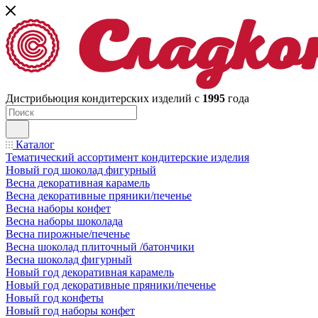
Дистрибьюция кондитерских изделий с
1995
года
Каталог
Тематический ассортимент кондитерские изделия
Новый год шоколад фигурный
Весна декоративная карамель
Весна декоративные пряники/печенье
Весна наборы конфет
Весна наборы шоколада
Весна пирожные/печенье
Весна шоколад плиточный /батончики
Весна шоколад фигурный
Новый год декоративная карамель
Новый год декоративные пряники/печенье
Новый год конфеты
Новый год наборы конфет