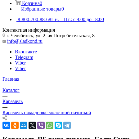
Корзина
0
Избранные товары
0
8-800-700-88-68
Пн. – Пт.: с 9:00 до 18:00
Контактная информация
г. Челябинск, ул. 2–ая Потребительская, 8
info@sladkond.ru
Вконтакте
Telegram
Viber
Viber
Главная
—
Каталог
—
Карамель
—
Карамель помадная/с молочной начинкой