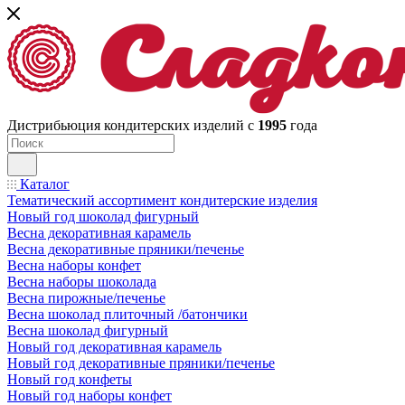
Дистрибьюция кондитерских изделий с
1995
года
Каталог
Тематический ассортимент кондитерские изделия
Новый год шоколад фигурный
Весна декоративная карамель
Весна декоративные пряники/печенье
Весна наборы конфет
Весна наборы шоколада
Весна пирожные/печенье
Весна шоколад плиточный /батончики
Весна шоколад фигурный
Новый год декоративная карамель
Новый год декоративные пряники/печенье
Новый год конфеты
Новый год наборы конфет