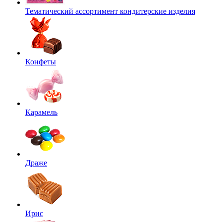
Тематический ассортимент кондитерские изделия
Конфеты
Карамель
Драже
Ирис