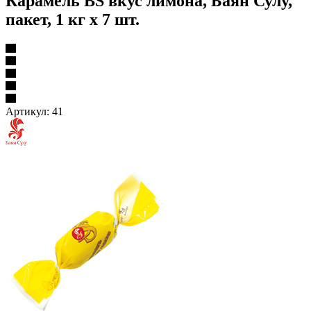
Карамель BS вкус лимона, Баян Сулу,
пакет, 1 кг х 7 шт.
Артикул:
41