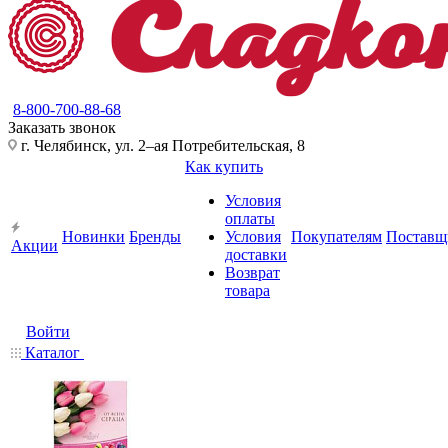
8-800-700-88-68
Заказать звонок
г. Челябинск, ул. 2–ая Потребительская, 8
Как купить
Условия
оплаты
Новинки
Бренды
Условия
Покупателям
Поставщ
Акции
доставки
Возврат
товара
Войти
Каталог