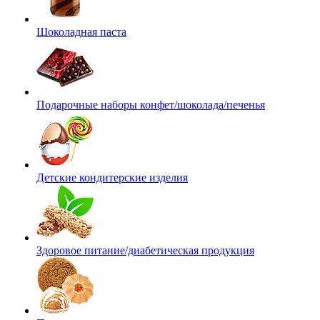
Шоколадная паста
Подарочные наборы конфет/шоколада/печенья
Детские кондитерские изделия
Здоровое питание/диабетическая продукция