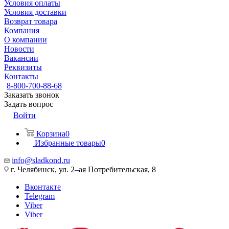
Условия оплаты
Условия доставки
Возврат товара
Компания
О компании
Новости
Вакансии
Реквизиты
Контакты
8-800-700-88-68
Заказать звонок
Задать вопрос
Войти
Корзина
0
Избранные товары
0
info@sladkond.ru
г. Челябинск, ул. 2–ая Потребительская, 8
Вконтакте
Telegram
Viber
Viber