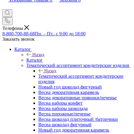
Телефоны
8-800-700-88-68
Пн. – Пт.: с 9:00 до 18:00
Заказать звонок
Каталог
Назад
Каталог
Тематический ассортимент кондитерские изделия
Назад
Тематический ассортимент кондитерские
изделия
Новый год шоколад фигурный
Весна декоративная карамель
Весна декоративные пряники/печенье
Весна наборы конфет
Весна наборы шоколада
Весна пирожные/печенье
Весна шоколад плиточный /батончики
Весна шоколад фигурный
Новый год декоративная карамель