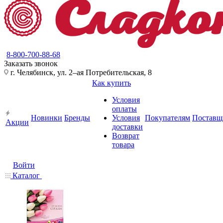
8-800-700-88-68
Заказать звонок
г. Челябинск, ул. 2–ая Потребительская, 8
Как купить
Условия
оплаты
Новинки
Бренды
Условия
Покупателям
Поставщ
Акции
доставки
Возврат
товара
Войти
Каталог