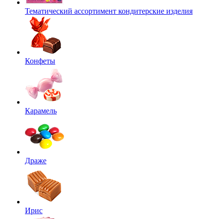
Тематический ассортимент кондитерские изделия
Конфеты
Карамель
Драже
Ирис