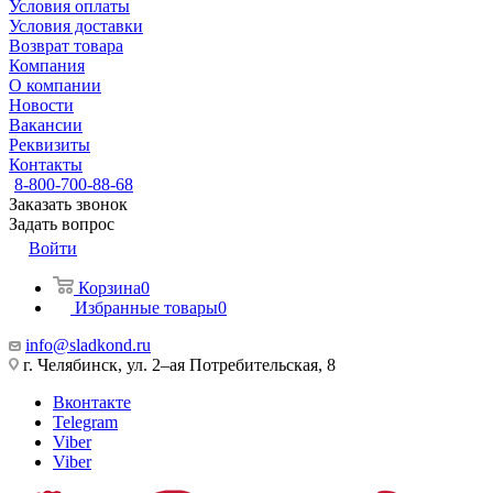
Условия оплаты
Условия доставки
Возврат товара
Компания
О компании
Новости
Вакансии
Реквизиты
Контакты
8-800-700-88-68
Заказать звонок
Задать вопрос
Войти
Корзина
0
Избранные товары
0
info@sladkond.ru
г. Челябинск, ул. 2–ая Потребительская, 8
Вконтакте
Telegram
Viber
Viber