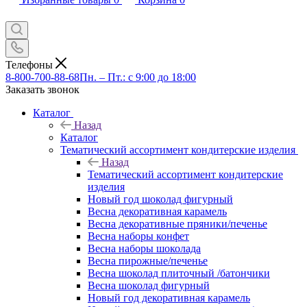
Телефоны
8-800-700-88-68
Пн. – Пт.: с 9:00 до 18:00
Заказать звонок
Каталог
Назад
Каталог
Тематический ассортимент кондитерские изделия
Назад
Тематический ассортимент кондитерские
изделия
Новый год шоколад фигурный
Весна декоративная карамель
Весна декоративные пряники/печенье
Весна наборы конфет
Весна наборы шоколада
Весна пирожные/печенье
Весна шоколад плиточный /батончики
Весна шоколад фигурный
Новый год декоративная карамель