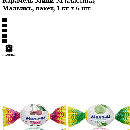
Карамель Мини-М классика,
Малвикъ, пакет, 1 кг х 6 шт.