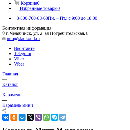
Корзина
0
Избранные товары
0
8-800-700-88-68
Пн. – Пт.: с 9:00 до 18:00
Контактная информация
г. Челябинск, ул. 2–ая Потребительская, 8
info@sladkond.ru
Вконтакте
Telegram
Viber
Viber
Главная
—
Каталог
—
Карамель
—
Карамель мини