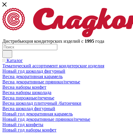
Дистрибьюция кондитерских изделий с
1995
года
Каталог
Тематический ассортимент кондитерские изделия
Новый год шоколад фигурный
Весна декоративная карамель
Весна декоративные пряники/печенье
Весна наборы конфет
Весна наборы шоколада
Весна пирожные/печенье
Весна шоколад плиточный /батончики
Весна шоколад фигурный
Новый год декоративная карамель
Новый год декоративные пряники/печенье
Новый год конфеты
Новый год наборы конфет