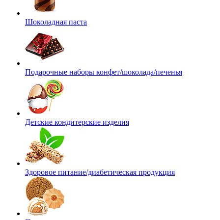
Шоколадная паста
Подарочные наборы конфет/шоколада/печенья
Детские кондитерские изделия
Здоровое питание/диабетическая продукция