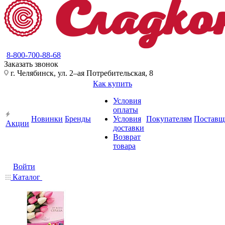
8-800-700-88-68
Заказать звонок
г. Челябинск, ул. 2–ая Потребительская, 8
Как купить
Условия
оплаты
Новинки
Бренды
Условия
Покупателям
Поставщ
Акции
доставки
Возврат
товара
Войти
Каталог