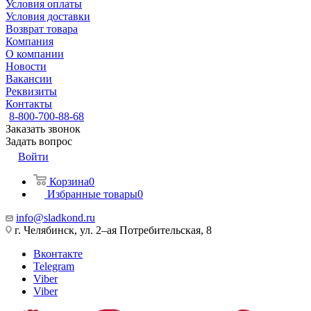
Условия оплаты
Условия доставки
Возврат товара
Компания
О компании
Новости
Вакансии
Реквизиты
Контакты
8-800-700-88-68
Заказать звонок
Задать вопрос
Войти
Корзина
0
Избранные товары
0
info@sladkond.ru
г. Челябинск, ул. 2–ая Потребительская, 8
Вконтакте
Telegram
Viber
Viber