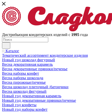
Дистрибьюция кондитерских изделий с
1995
года
Каталог
Тематический ассортимент кондитерские изделия
Новый год шоколад фигурный
Весна декоративная карамель
Весна декоративные пряники/печенье
Весна наборы конфет
Весна наборы шоколада
Весна пирожные/печенье
Весна шоколад плиточный /батончики
Весна шоколад фигурный
Новый год декоративная карамель
Новый год декоративные пряники/печенье
Новый год конфеты
Новый год наборы конфет