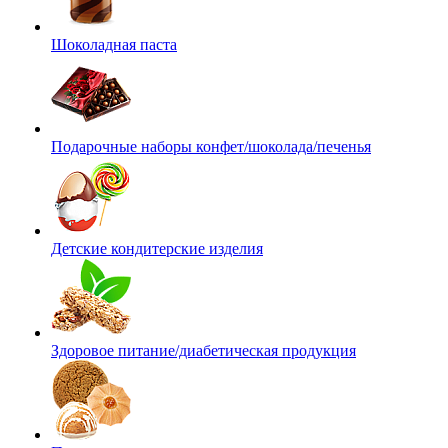
Шоколадная паста
Подарочные наборы конфет/шоколада/печенья
Детские кондитерские изделия
Здоровое питание/диабетическая продукция