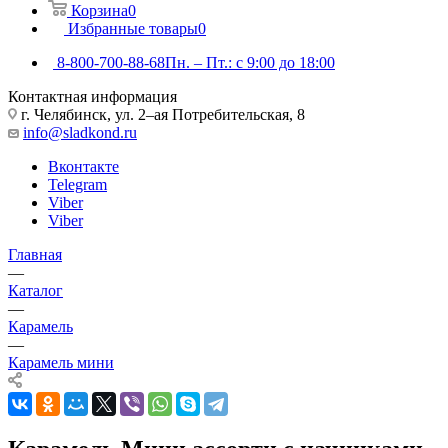
Корзина
0
Избранные товары
0
8-800-700-88-68
Пн. – Пт.: с 9:00 до 18:00
Контактная информация
г. Челябинск, ул. 2–ая Потребительская, 8
info@sladkond.ru
Вконтакте
Telegram
Viber
Viber
Главная
—
Каталог
—
Карамель
—
Карамель мини