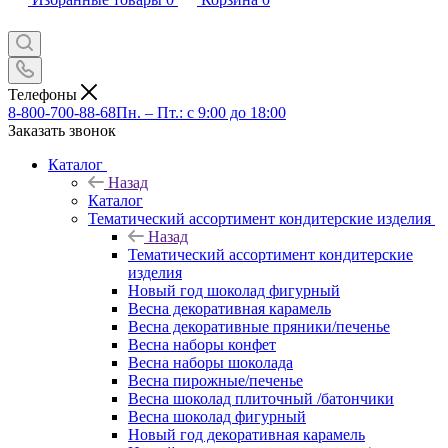
Телефоны
8-800-700-88-68
Пн. – Пт.: с 9:00 до 18:00
Заказать звонок
Каталог
Назад
Каталог
Тематический ассортимент кондитерские изделия
Назад
Тематический ассортимент кондитерские
изделия
Новый год шоколад фигурный
Весна декоративная карамель
Весна декоративные пряники/печенье
Весна наборы конфет
Весна наборы шоколада
Весна пирожные/печенье
Весна шоколад плиточный /батончики
Весна шоколад фигурный
Новый год декоративная карамель