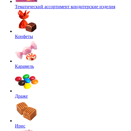
Тематический ассортимент кондитерские изделия
Конфеты
Карамель
Драже
Ирис