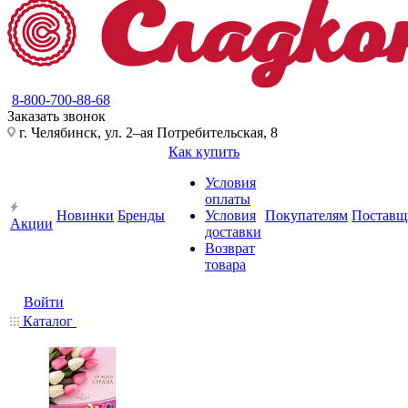
8-800-700-88-68
Заказать звонок
г. Челябинск, ул. 2–ая Потребительская, 8
Как купить
Условия
оплаты
Новинки
Бренды
Условия
Покупателям
Поставщ
Акции
доставки
Возврат
товара
Войти
Каталог