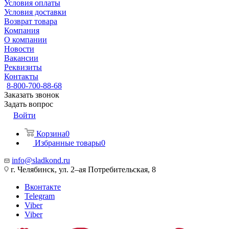
Условия оплаты
Условия доставки
Возврат товара
Компания
О компании
Новости
Вакансии
Реквизиты
Контакты
8-800-700-88-68
Заказать звонок
Задать вопрос
Войти
Корзина
0
Избранные товары
0
info@sladkond.ru
г. Челябинск, ул. 2–ая Потребительская, 8
Вконтакте
Telegram
Viber
Viber