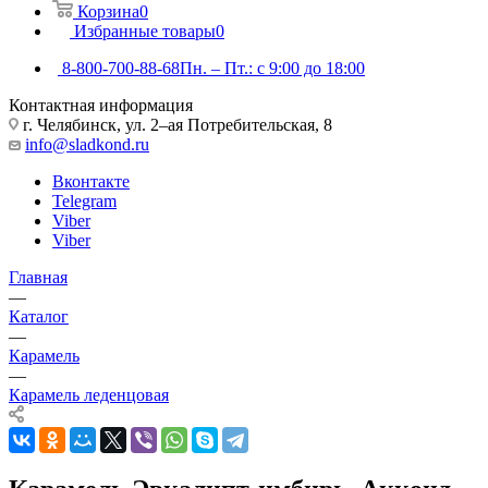
Корзина
0
Избранные товары
0
8-800-700-88-68
Пн. – Пт.: с 9:00 до 18:00
Контактная информация
г. Челябинск, ул. 2–ая Потребительская, 8
info@sladkond.ru
Вконтакте
Telegram
Viber
Viber
Главная
—
Каталог
—
Карамель
—
Карамель леденцовая