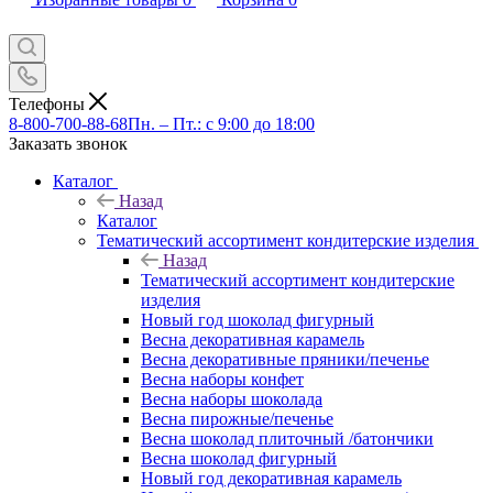
Телефоны
8-800-700-88-68
Пн. – Пт.: с 9:00 до 18:00
Заказать звонок
Каталог
Назад
Каталог
Тематический ассортимент кондитерские изделия
Назад
Тематический ассортимент кондитерские
изделия
Новый год шоколад фигурный
Весна декоративная карамель
Весна декоративные пряники/печенье
Весна наборы конфет
Весна наборы шоколада
Весна пирожные/печенье
Весна шоколад плиточный /батончики
Весна шоколад фигурный
Новый год декоративная карамель