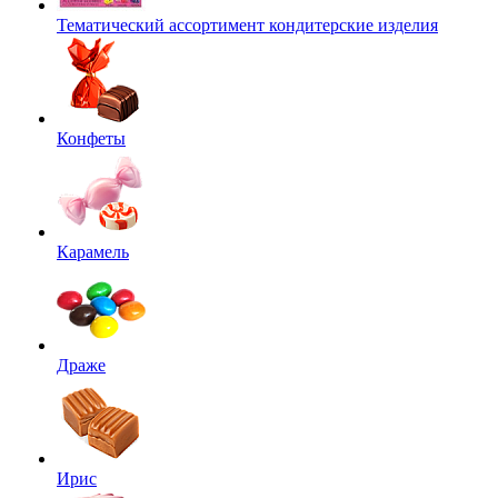
Тематический ассортимент кондитерские изделия
Конфеты
Карамель
Драже
Ирис