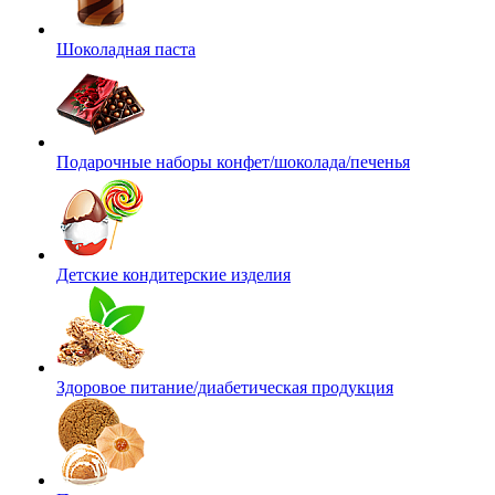
Шоколадная паста
Подарочные наборы конфет/шоколада/печенья
Детские кондитерские изделия
Здоровое питание/диабетическая продукция