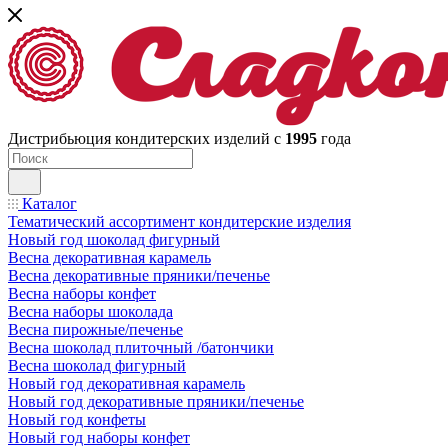
Дистрибьюция кондитерских изделий с
1995
года
Каталог
Тематический ассортимент кондитерские изделия
Новый год шоколад фигурный
Весна декоративная карамель
Весна декоративные пряники/печенье
Весна наборы конфет
Весна наборы шоколада
Весна пирожные/печенье
Весна шоколад плиточный /батончики
Весна шоколад фигурный
Новый год декоративная карамель
Новый год декоративные пряники/печенье
Новый год конфеты
Новый год наборы конфет