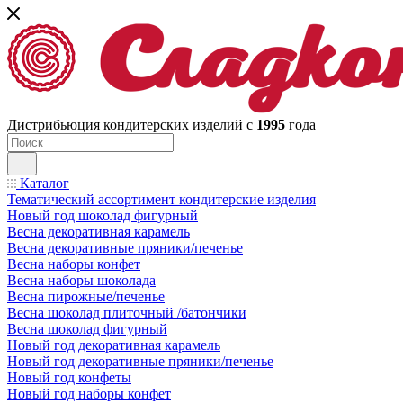
Дистрибьюция кондитерских изделий с
1995
года
Каталог
Тематический ассортимент кондитерские изделия
Новый год шоколад фигурный
Весна декоративная карамель
Весна декоративные пряники/печенье
Весна наборы конфет
Весна наборы шоколада
Весна пирожные/печенье
Весна шоколад плиточный /батончики
Весна шоколад фигурный
Новый год декоративная карамель
Новый год декоративные пряники/печенье
Новый год конфеты
Новый год наборы конфет