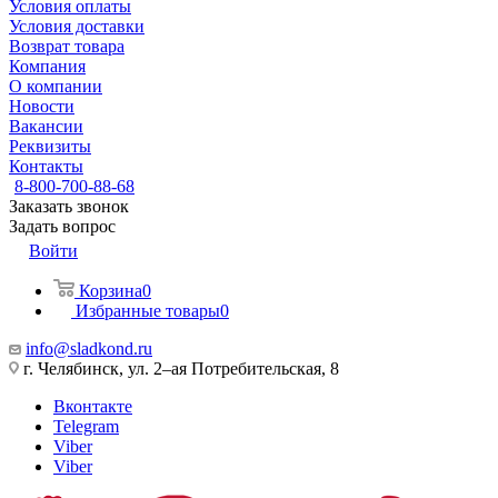
Условия оплаты
Условия доставки
Возврат товара
Компания
О компании
Новости
Вакансии
Реквизиты
Контакты
8-800-700-88-68
Заказать звонок
Задать вопрос
Войти
Корзина
0
Избранные товары
0
info@sladkond.ru
г. Челябинск, ул. 2–ая Потребительская, 8
Вконтакте
Telegram
Viber
Viber