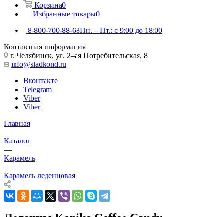
Корзина
0
Избранные товары
0
8-800-700-88-68
Пн. – Пт.: с 9:00 до 18:00
Контактная информация
г. Челябинск, ул. 2–ая Потребительская, 8
info@sladkond.ru
Вконтакте
Telegram
Viber
Viber
Главная
—
Каталог
—
Карамель
—
Карамель леденцовая