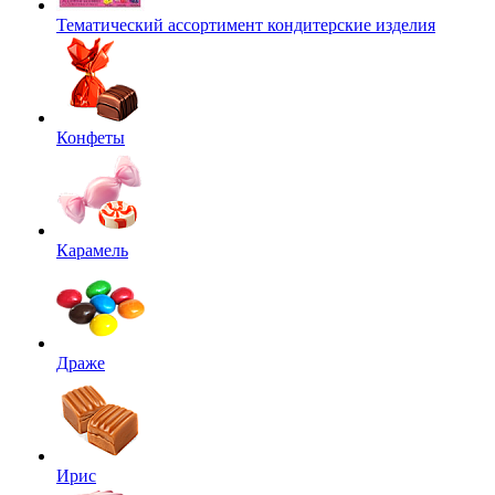
Тематический ассортимент кондитерские изделия
Конфеты
Карамель
Драже
Ирис