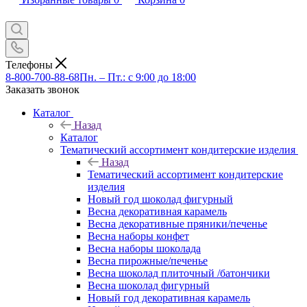
Телефоны
8-800-700-88-68
Пн. – Пт.: с 9:00 до 18:00
Заказать звонок
Каталог
Назад
Каталог
Тематический ассортимент кондитерские изделия
Назад
Тематический ассортимент кондитерские
изделия
Новый год шоколад фигурный
Весна декоративная карамель
Весна декоративные пряники/печенье
Весна наборы конфет
Весна наборы шоколада
Весна пирожные/печенье
Весна шоколад плиточный /батончики
Весна шоколад фигурный
Новый год декоративная карамель