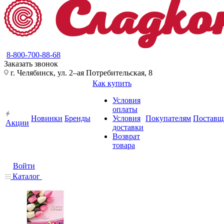
8-800-700-88-68
Заказать звонок
г. Челябинск, ул. 2–ая Потребительская, 8
Как купить
Условия
оплаты
Новинки
Бренды
Условия
Покупателям
Поставщ
Акции
доставки
Возврат
товара
Войти
Каталог