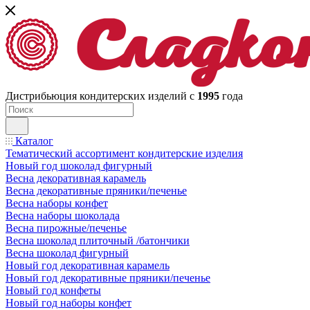
Дистрибьюция кондитерских изделий с
1995
года
Каталог
Тематический ассортимент кондитерские изделия
Новый год шоколад фигурный
Весна декоративная карамель
Весна декоративные пряники/печенье
Весна наборы конфет
Весна наборы шоколада
Весна пирожные/печенье
Весна шоколад плиточный /батончики
Весна шоколад фигурный
Новый год декоративная карамель
Новый год декоративные пряники/печенье
Новый год конфеты
Новый год наборы конфет