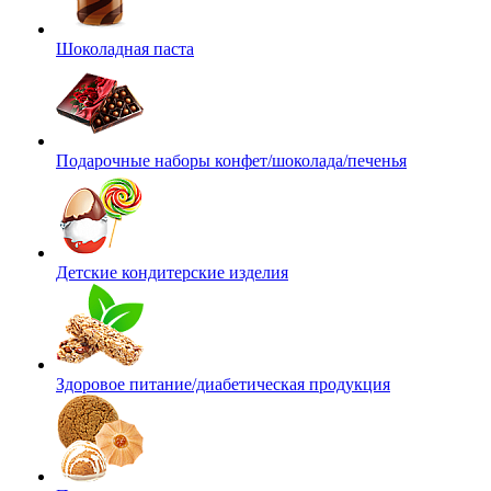
Шоколадная паста
Подарочные наборы конфет/шоколада/печенья
Детские кондитерские изделия
Здоровое питание/диабетическая продукция