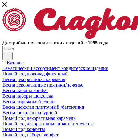
Дистрибьюция кондитерских изделий с
1995
года
Каталог
Тематический ассортимент кондитерские изделия
Новый год шоколад фигурный
Весна декоративная карамель
Весна декоративные пряники/печенье
Весна наборы конфет
Весна наборы шоколада
Весна пирожные/печенье
Весна шоколад плиточный /батончики
Весна шоколад фигурный
Новый год декоративная карамель
Новый год декоративные пряники/печенье
Новый год конфеты
Новый год наборы конфет