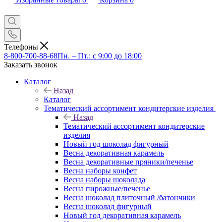
Телефоны
8-800-700-88-68
Пн. – Пт.: с 9:00 до 18:00
Заказать звонок
Каталог
Назад
Каталог
Тематический ассортимент кондитерские изделия
Назад
Тематический ассортимент кондитерские
изделия
Новый год шоколад фигурный
Весна декоративная карамель
Весна декоративные пряники/печенье
Весна наборы конфет
Весна наборы шоколада
Весна пирожные/печенье
Весна шоколад плиточный /батончики
Весна шоколад фигурный
Новый год декоративная карамель