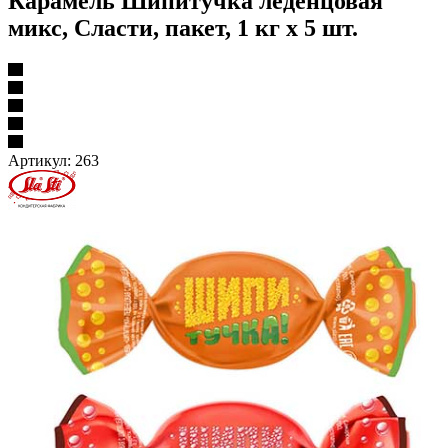
Карамель Шипитучка леденцовая
микс, Сласти, пакет, 1 кг х 5 шт.
Артикул:
263