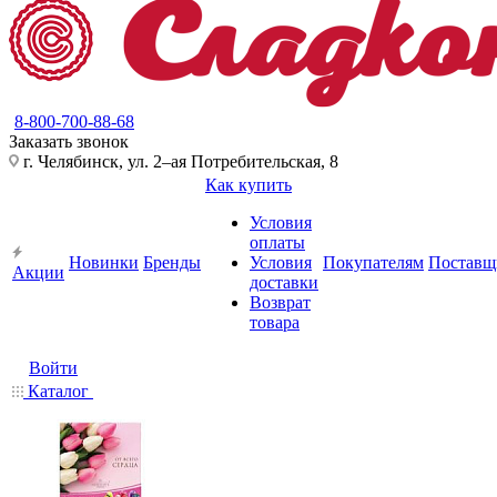
8-800-700-88-68
Заказать звонок
г. Челябинск, ул. 2–ая Потребительская, 8
Как купить
Условия
оплаты
Новинки
Бренды
Условия
Покупателям
Поставщ
Акции
доставки
Возврат
товара
Войти
Каталог