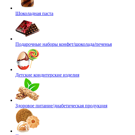
Шоколадная паста
Подарочные наборы конфет/шоколада/печенья
Детские кондитерские изделия
Здоровое питание/диабетическая продукция