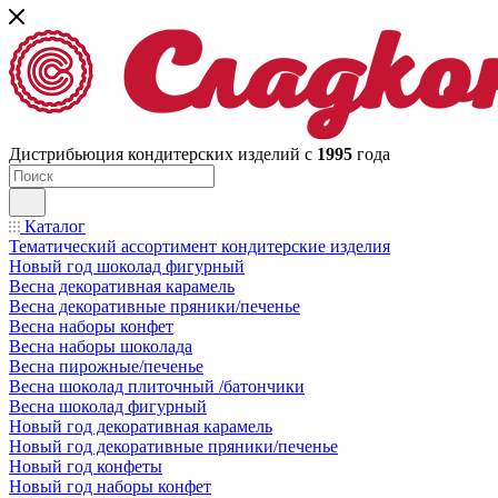
Дистрибьюция кондитерских изделий с
1995
года
Каталог
Тематический ассортимент кондитерские изделия
Новый год шоколад фигурный
Весна декоративная карамель
Весна декоративные пряники/печенье
Весна наборы конфет
Весна наборы шоколада
Весна пирожные/печенье
Весна шоколад плиточный /батончики
Весна шоколад фигурный
Новый год декоративная карамель
Новый год декоративные пряники/печенье
Новый год конфеты
Новый год наборы конфет