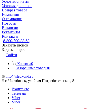
Условия оплаты
Условия доставки
Возврат товара
Компания
О компании
Новости
Вакансии
Реквизиты
Контакты
8-800-700-88-68
Заказать звонок
Задать вопрос
Войти
Корзина
0
Избранные товары
0
info@sladkond.ru
г. Челябинск, ул. 2–ая Потребительская, 8
Вконтакте
Telegram
Viber
Viber