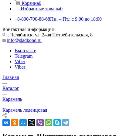
Корзина
0
Избранные товары
0
8-800-700-88-68
Пн. – Пт.: с 9:00 до 18:00
Контактная информация
г. Челябинск, ул. 2–ая Потребительская, 8
info@sladkond.ru
Вконтакте
Telegram
Viber
Viber
Главная
—
Каталог
—
Карамель
—
Карамель леденцовая