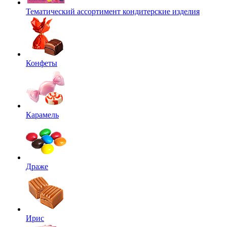
Тематический ассортимент кондитерские изделия
Конфеты
Карамель
Драже
Ирис