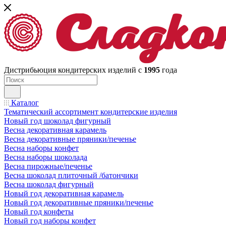
Дистрибьюция кондитерских изделий с
1995
года
Каталог
Тематический ассортимент кондитерские изделия
Новый год шоколад фигурный
Весна декоративная карамель
Весна декоративные пряники/печенье
Весна наборы конфет
Весна наборы шоколада
Весна пирожные/печенье
Весна шоколад плиточный /батончики
Весна шоколад фигурный
Новый год декоративная карамель
Новый год декоративные пряники/печенье
Новый год конфеты
Новый год наборы конфет