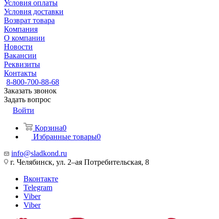
Условия оплаты
Условия доставки
Возврат товара
Компания
О компании
Новости
Вакансии
Реквизиты
Контакты
8-800-700-88-68
Заказать звонок
Задать вопрос
Войти
Корзина
0
Избранные товары
0
info@sladkond.ru
г. Челябинск, ул. 2–ая Потребительская, 8
Вконтакте
Telegram
Viber
Viber