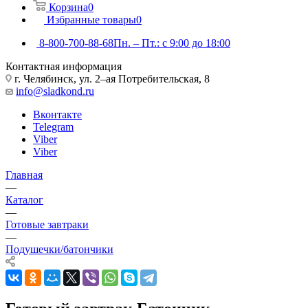
Корзина
0
Избранные товары
0
8-800-700-88-68
Пн. – Пт.: с 9:00 до 18:00
Контактная информация
г. Челябинск, ул. 2–ая Потребительская, 8
info@sladkond.ru
Вконтакте
Telegram
Viber
Viber
Главная
—
Каталог
—
Готовые завтраки
—
Подушечки/батончики