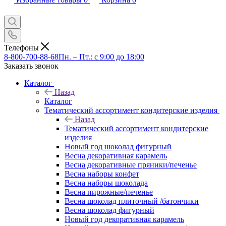
Телефоны
8-800-700-88-68
Пн. – Пт.: с 9:00 до 18:00
Заказать звонок
Каталог
Назад
Каталог
Тематический ассортимент кондитерские изделия
Назад
Тематический ассортимент кондитерские
изделия
Новый год шоколад фигурный
Весна декоративная карамель
Весна декоративные пряники/печенье
Весна наборы конфет
Весна наборы шоколада
Весна пирожные/печенье
Весна шоколад плиточный /батончики
Весна шоколад фигурный
Новый год декоративная карамель