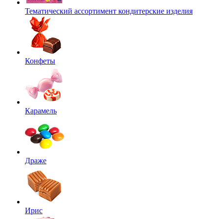
Тематический ассортимент кондитерские изделия
Конфеты
Карамель
Драже
Ирис