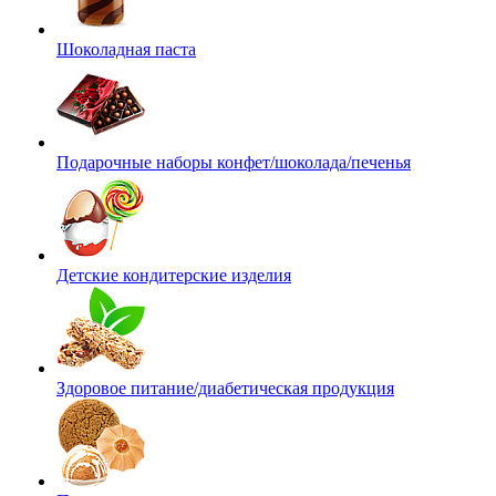
Шоколадная паста
Подарочные наборы конфет/шоколада/печенья
Детские кондитерские изделия
Здоровое питание/диабетическая продукция