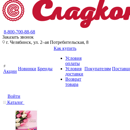
8-800-700-88-68
Заказать звонок
г. Челябинск, ул. 2–ая Потребительская, 8
Как купить
Условия
оплаты
Новинки
Бренды
Условия
Покупателям
Поставщ
Акции
доставки
Возврат
товара
Войти
Каталог