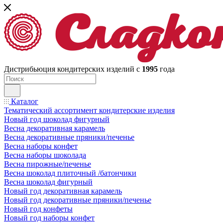
Дистрибьюция кондитерских изделий с
1995
года
Каталог
Тематический ассортимент кондитерские изделия
Новый год шоколад фигурный
Весна декоративная карамель
Весна декоративные пряники/печенье
Весна наборы конфет
Весна наборы шоколада
Весна пирожные/печенье
Весна шоколад плиточный /батончики
Весна шоколад фигурный
Новый год декоративная карамель
Новый год декоративные пряники/печенье
Новый год конфеты
Новый год наборы конфет