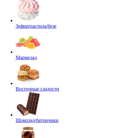
Зефир/пастила/безе
Мармелад
Восточные сладости
Шоколад/батончики