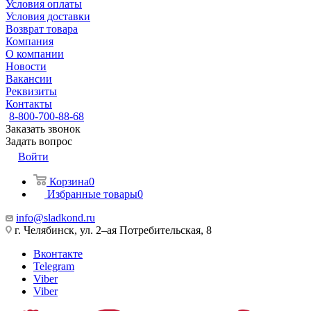
Условия оплаты
Условия доставки
Возврат товара
Компания
О компании
Новости
Вакансии
Реквизиты
Контакты
8-800-700-88-68
Заказать звонок
Задать вопрос
Войти
Корзина
0
Избранные товары
0
info@sladkond.ru
г. Челябинск, ул. 2–ая Потребительская, 8
Вконтакте
Telegram
Viber
Viber