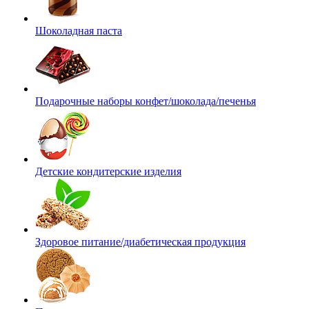
Шоколадная паста
Подарочные наборы конфет/шоколада/печенья
Детские кондитерские изделия
Здоровое питание/диабетическая продукция