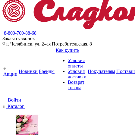
8-800-700-88-68
Заказать звонок
г. Челябинск, ул. 2–ая Потребительская, 8
Как купить
Условия
оплаты
Новинки
Бренды
Условия
Покупателям
Поставщ
Акции
доставки
Возврат
товара
Войти
Каталог