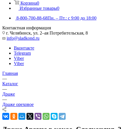
Корзина
0
Избранные товары
0
8-800-700-88-68
Пн. – Пт.: с 9:00 до 18:00
Контактная информация
г. Челябинск, ул. 2–ая Потребительская, 8
info@sladkond.ru
Вконтакте
Telegram
Viber
Viber
Главная
—
Каталог
—
Драже
—
Драже ореховое