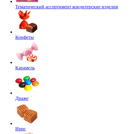
Тематический ассортимент кондитерские изделия
Конфеты
Карамель
Драже
Ирис