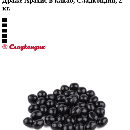
Драже Арахис в какао, Сладкондия, 2
кг.