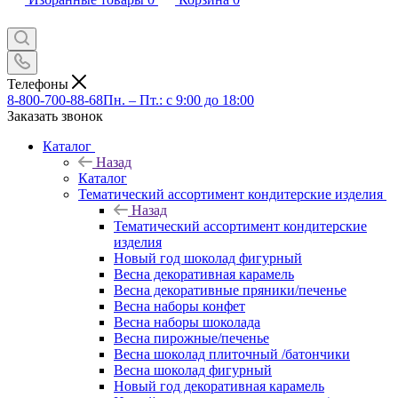
Телефоны
8-800-700-88-68
Пн. – Пт.: с 9:00 до 18:00
Заказать звонок
Каталог
Назад
Каталог
Тематический ассортимент кондитерские изделия
Назад
Тематический ассортимент кондитерские
изделия
Новый год шоколад фигурный
Весна декоративная карамель
Весна декоративные пряники/печенье
Весна наборы конфет
Весна наборы шоколада
Весна пирожные/печенье
Весна шоколад плиточный /батончики
Весна шоколад фигурный
Новый год декоративная карамель