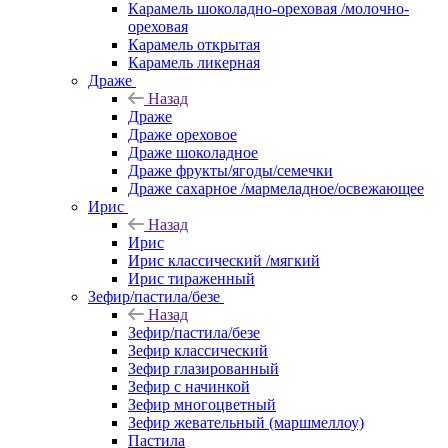
Карамель шоколадно-ореховая /молочно-
ореховая
Карамель открытая
Карамель ликерная
Драже
Назад
Драже
Драже ореховое
Драже шоколадное
Драже фрукты/ягоды/семечки
Драже сахарное /мармеладное/освежающее
Ирис
Назад
Ирис
Ирис классический /мягкий
Ирис тираженный
Зефир/пастила/безе
Назад
Зефир/пастила/безе
Зефир классический
Зефир глазированный
Зефир с начинкой
Зефир многоцветный
Зефир жевательный (маршмеллоу)
Пастила