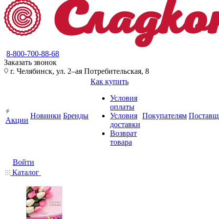
8-800-700-88-68
Заказать звонок
г. Челябинск, ул. 2–ая Потребительская, 8
Как купить
Условия
оплаты
Новинки
Бренды
Условия
Покупателям
Поставщ
Акции
доставки
Возврат
товара
Войти
Каталог