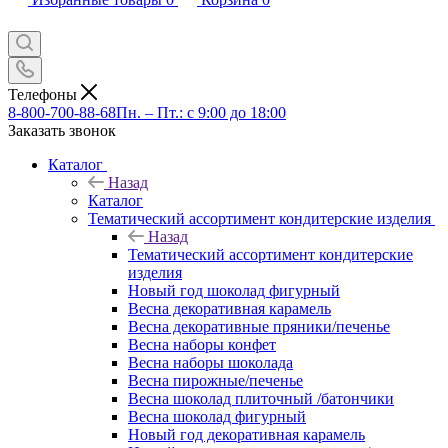
Телефоны
8-800-700-88-68
Пн. – Пт.: с 9:00 до 18:00
Заказать звонок
Каталог
Назад
Каталог
Тематический ассортимент кондитерские изделия
Назад
Тематический ассортимент кондитерские
изделия
Новый год шоколад фигурный
Весна декоративная карамель
Весна декоративные пряники/печенье
Весна наборы конфет
Весна наборы шоколада
Весна пирожные/печенье
Весна шоколад плиточный /батончики
Весна шоколад фигурный
Новый год декоративная карамель