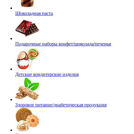
Шоколадная паста
Подарочные наборы конфет/шоколада/печенья
Детские кондитерские изделия
Здоровое питание/диабетическая продукция