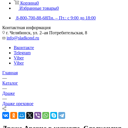
Корзина
0
Избранные товары
0
8-800-700-88-68
Пн. – Пт.: с 9:00 до 18:00
Контактная информация
г. Челябинск, ул. 2–ая Потребительская, 8
info@sladkond.ru
Вконтакте
Telegram
Viber
Viber
Главная
—
Каталог
—
Драже
—
Драже ореховое