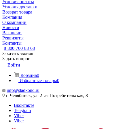
Условия оплаты
Условия доставки
Возврат товара
Компания
О компании
Новости
Вакансии
Реквизиты
Контакты
8-800-700-88-68
Заказать звонок
Задать вопрос
Войти
Корзина
0
Избранные товары
0
info@sladkond.ru
г. Челябинск, ул. 2–ая Потребительская, 8
Вконтакте
Telegram
Viber
Viber