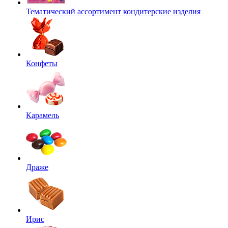
Тематический ассортимент кондитерские изделия
Конфеты
Карамель
Драже
Ирис