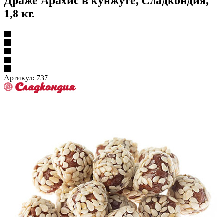
Драже Арахис в кунжуте, Сладкондия,
1,8 кг.
Артикул:
737