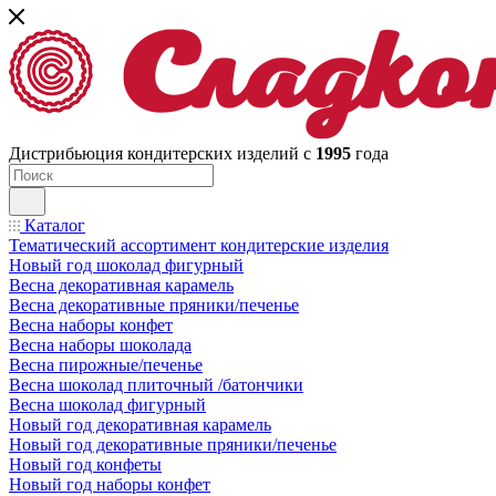
Дистрибьюция кондитерских изделий с
1995
года
Каталог
Тематический ассортимент кондитерские изделия
Новый год шоколад фигурный
Весна декоративная карамель
Весна декоративные пряники/печенье
Весна наборы конфет
Весна наборы шоколада
Весна пирожные/печенье
Весна шоколад плиточный /батончики
Весна шоколад фигурный
Новый год декоративная карамель
Новый год декоративные пряники/печенье
Новый год конфеты
Новый год наборы конфет