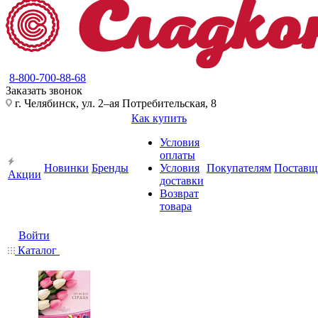
8-800-700-88-68
Заказать звонок
г. Челябинск, ул. 2–ая Потребительская, 8
Как купить
Условия
оплаты
Новинки
Бренды
Условия
Покупателям
Поставщ
Акции
доставки
Возврат
товара
Войти
Каталог