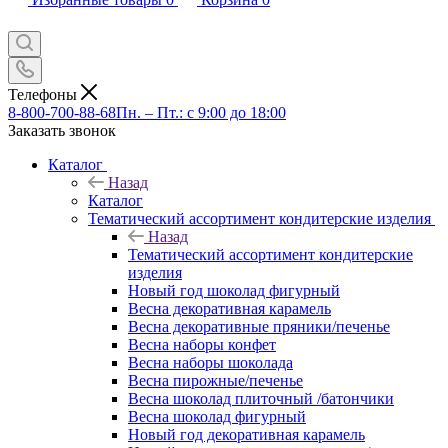
Телефоны
8-800-700-88-68
Пн. – Пт.: с 9:00 до 18:00
Заказать звонок
Каталог
Назад
Каталог
Тематический ассортимент кондитерские изделия
Назад
Тематический ассортимент кондитерские
изделия
Новый год шоколад фигурный
Весна декоративная карамель
Весна декоративные пряники/печенье
Весна наборы конфет
Весна наборы шоколада
Весна пирожные/печенье
Весна шоколад плиточный /батончики
Весна шоколад фигурный
Новый год декоративная карамель