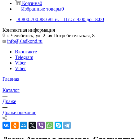
Корзина
0
Избранные товары
0
8-800-700-88-68
Пн. – Пт.: с 9:00 до 18:00
Контактная информация
г. Челябинск, ул. 2–ая Потребительская, 8
info@sladkond.ru
Вконтакте
Telegram
Viber
Viber
Главная
—
Каталог
—
Драже
—
Драже ореховое