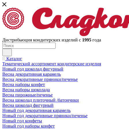
Дистрибьюция кондитерских изделий с
1995
года
Каталог
Тематический ассортимент кондитерские изделия
Новый год шоколад фигурный
Весна декоративная карамель
Весна декоративные пряники/печенье
Весна наборы конфет
Весна наборы шоколада
Весна пирожные/печенье
Весна шоколад плиточный /батончики
Весна шоколад фигурный
Новый год декоративная карамель
Новый год декоративные пряники/печенье
Новый год конфеты
Новый год наборы конфет