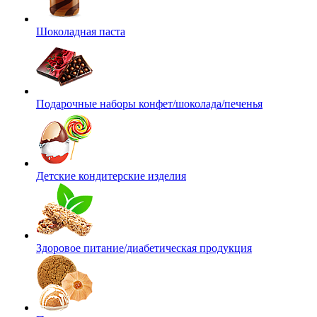
Шоколадная паста
Подарочные наборы конфет/шоколада/печенья
Детские кондитерские изделия
Здоровое питание/диабетическая продукция