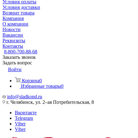
Условия оплаты
Условия доставки
Возврат товара
Компания
О компании
Новости
Вакансии
Реквизиты
Контакты
8-800-700-88-68
Заказать звонок
Задать вопрос
Войти
Корзина
0
Избранные товары
0
info@sladkond.ru
г. Челябинск, ул. 2–ая Потребительская, 8
Вконтакте
Telegram
Viber
Viber