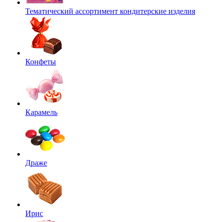
Тематический ассортимент кондитерские изделия
Конфеты
Карамель
Драже
Ирис