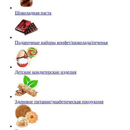
Шоколадная паста
Подарочные наборы конфет/шоколада/печенья
Детские кондитерские изделия
Здоровое питание/диабетическая продукция