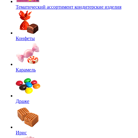
Тематический ассортимент кондитерские изделия
Конфеты
Карамель
Драже
Ирис