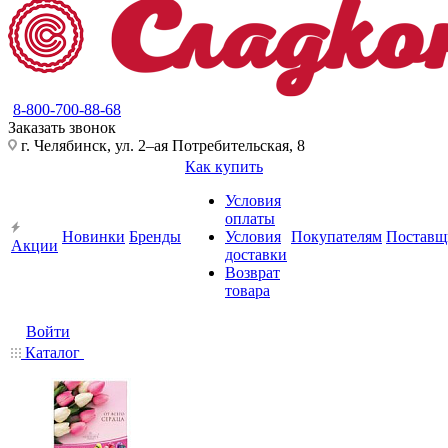
8-800-700-88-68
Заказать звонок
г. Челябинск, ул. 2–ая Потребительская, 8
Как купить
Условия
оплаты
Новинки
Бренды
Условия
Покупателям
Поставщ
Акции
доставки
Возврат
товара
Войти
Каталог