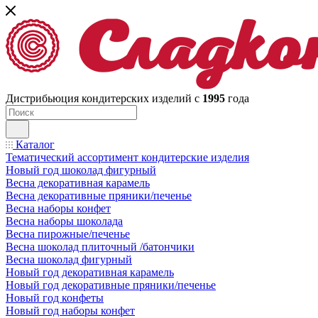
Дистрибьюция кондитерских изделий с
1995
года
Каталог
Тематический ассортимент кондитерские изделия
Новый год шоколад фигурный
Весна декоративная карамель
Весна декоративные пряники/печенье
Весна наборы конфет
Весна наборы шоколада
Весна пирожные/печенье
Весна шоколад плиточный /батончики
Весна шоколад фигурный
Новый год декоративная карамель
Новый год декоративные пряники/печенье
Новый год конфеты
Новый год наборы конфет