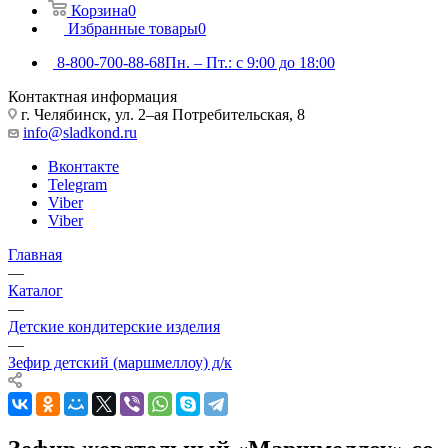
Корзина
0
Избранные товары
0
8-800-700-88-68
Пн. – Пт.: с 9:00 до 18:00
Контактная информация
г. Челябинск, ул. 2–ая Потребительская, 8
info@sladkond.ru
Вконтакте
Telegram
Viber
Viber
Главная
—
Каталог
—
Детские кондитерские изделия
—
Зефир детский (маршмеллоу) д/к