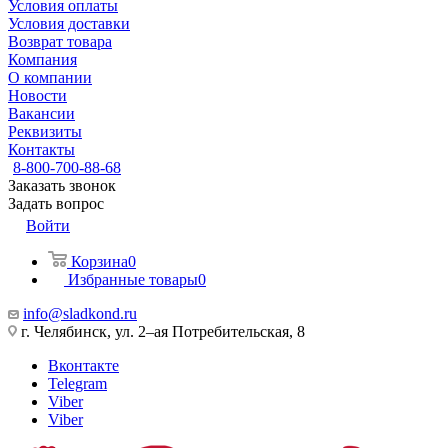
Условия оплаты
Условия доставки
Возврат товара
Компания
О компании
Новости
Вакансии
Реквизиты
Контакты
8-800-700-88-68
Заказать звонок
Задать вопрос
Войти
Корзина
0
Избранные товары
0
info@sladkond.ru
г. Челябинск, ул. 2–ая Потребительская, 8
Вконтакте
Telegram
Viber
Viber