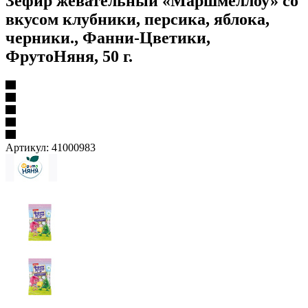
Зефир жевательный «Маршмеллоу» со
вкусом клубники, персика, яблока,
черники., Фанни-Цветики,
ФрутоНяня, 50 г.
Артикул:
41000983