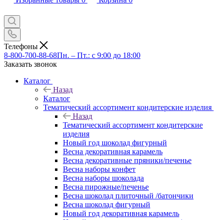
Телефоны
8-800-700-88-68
Пн. – Пт.: с 9:00 до 18:00
Заказать звонок
Каталог
Назад
Каталог
Тематический ассортимент кондитерские изделия
Назад
Тематический ассортимент кондитерские
изделия
Новый год шоколад фигурный
Весна декоративная карамель
Весна декоративные пряники/печенье
Весна наборы конфет
Весна наборы шоколада
Весна пирожные/печенье
Весна шоколад плиточный /батончики
Весна шоколад фигурный
Новый год декоративная карамель