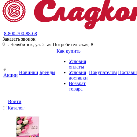
8-800-700-88-68
Заказать звонок
г. Челябинск, ул. 2–ая Потребительская, 8
Как купить
Условия
оплаты
Новинки
Бренды
Условия
Покупателям
Поставщ
Акции
доставки
Возврат
товара
Войти
Каталог