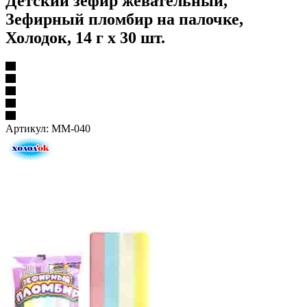
Детский зефир жевательный,
Зефирный пломбир на палочке,
Холодок, 14 г х 30 шт.
Артикул:
MM-040