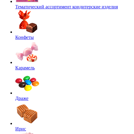
Тематический ассортимент кондитерские изделия
Конфеты
Карамель
Драже
Ирис