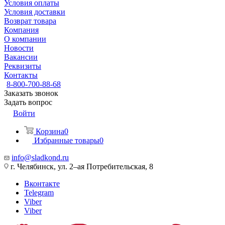
Условия оплаты
Условия доставки
Возврат товара
Компания
О компании
Новости
Вакансии
Реквизиты
Контакты
8-800-700-88-68
Заказать звонок
Задать вопрос
Войти
Корзина
0
Избранные товары
0
info@sladkond.ru
г. Челябинск, ул. 2–ая Потребительская, 8
Вконтакте
Telegram
Viber
Viber