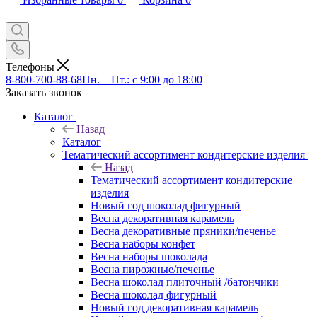
Телефоны
8-800-700-88-68
Пн. – Пт.: с 9:00 до 18:00
Заказать звонок
Каталог
Назад
Каталог
Тематический ассортимент кондитерские изделия
Назад
Тематический ассортимент кондитерские
изделия
Новый год шоколад фигурный
Весна декоративная карамель
Весна декоративные пряники/печенье
Весна наборы конфет
Весна наборы шоколада
Весна пирожные/печенье
Весна шоколад плиточный /батончики
Весна шоколад фигурный
Новый год декоративная карамель