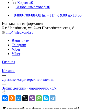
Корзина
0
Избранные товары
0
8-800-700-88-68
Пн. – Пт.: с 9:00 до 18:00
Контактная информация
г. Челябинск, ул. 2–ая Потребительская, 8
info@sladkond.ru
Вконтакте
Telegram
Viber
Viber
Главная
—
Каталог
—
Детские кондитерские изделия
—
Зефир детский (маршмеллоу) д/к