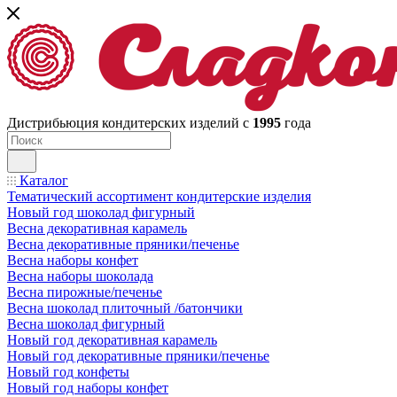
Дистрибьюция кондитерских изделий с
1995
года
Каталог
Тематический ассортимент кондитерские изделия
Новый год шоколад фигурный
Весна декоративная карамель
Весна декоративные пряники/печенье
Весна наборы конфет
Весна наборы шоколада
Весна пирожные/печенье
Весна шоколад плиточный /батончики
Весна шоколад фигурный
Новый год декоративная карамель
Новый год декоративные пряники/печенье
Новый год конфеты
Новый год наборы конфет