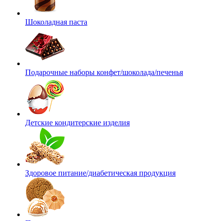
Шоколадная паста
Подарочные наборы конфет/шоколада/печенья
Детские кондитерские изделия
Здоровое питание/диабетическая продукция