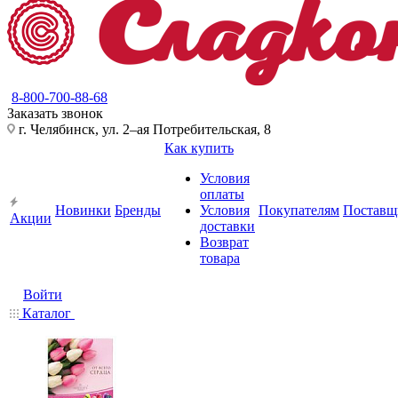
8-800-700-88-68
Заказать звонок
г. Челябинск, ул. 2–ая Потребительская, 8
Как купить
Условия
оплаты
Новинки
Бренды
Условия
Покупателям
Поставщ
Акции
доставки
Возврат
товара
Войти
Каталог