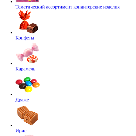
Тематический ассортимент кондитерские изделия
Конфеты
Карамель
Драже
Ирис