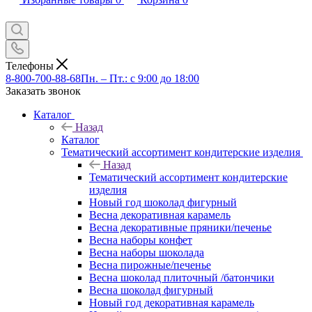
Телефоны
8-800-700-88-68
Пн. – Пт.: с 9:00 до 18:00
Заказать звонок
Каталог
Назад
Каталог
Тематический ассортимент кондитерские изделия
Назад
Тематический ассортимент кондитерские
изделия
Новый год шоколад фигурный
Весна декоративная карамель
Весна декоративные пряники/печенье
Весна наборы конфет
Весна наборы шоколада
Весна пирожные/печенье
Весна шоколад плиточный /батончики
Весна шоколад фигурный
Новый год декоративная карамель