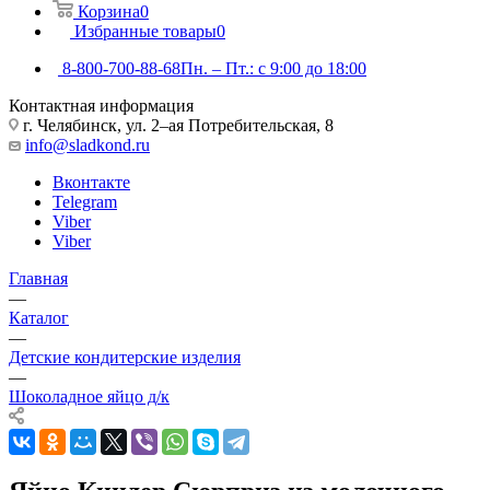
Корзина
0
Избранные товары
0
8-800-700-88-68
Пн. – Пт.: с 9:00 до 18:00
Контактная информация
г. Челябинск, ул. 2–ая Потребительская, 8
info@sladkond.ru
Вконтакте
Telegram
Viber
Viber
Главная
—
Каталог
—
Детские кондитерские изделия
—
Шоколадное яйцо д/к