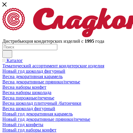
Дистрибьюция кондитерских изделий с
1995
года
Каталог
Тематический ассортимент кондитерские изделия
Новый год шоколад фигурный
Весна декоративная карамель
Весна декоративные пряники/печенье
Весна наборы конфет
Весна наборы шоколада
Весна пирожные/печенье
Весна шоколад плиточный /батончики
Весна шоколад фигурный
Новый год декоративная карамель
Новый год декоративные пряники/печенье
Новый год конфеты
Новый год наборы конфет