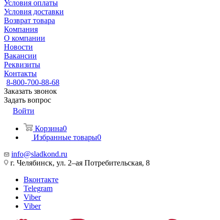
Условия оплаты
Условия доставки
Возврат товара
Компания
О компании
Новости
Вакансии
Реквизиты
Контакты
8-800-700-88-68
Заказать звонок
Задать вопрос
Войти
Корзина
0
Избранные товары
0
info@sladkond.ru
г. Челябинск, ул. 2–ая Потребительская, 8
Вконтакте
Telegram
Viber
Viber