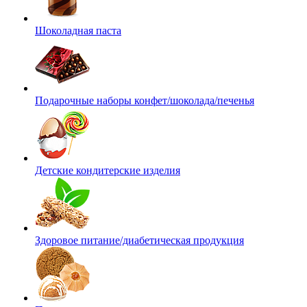
Шоколадная паста
Подарочные наборы конфет/шоколада/печенья
Детские кондитерские изделия
Здоровое питание/диабетическая продукция