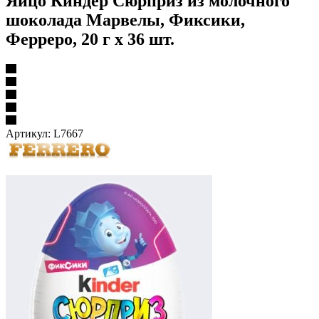
Яйцо Киндер Сюрприз из молочного
шоколада Марвелы, Фиксики,
Ферреро, 20 г х 36 шт.
Артикул:
L7667