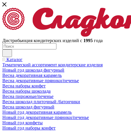
Дистрибьюция кондитерских изделий с
1995
года
Каталог
Тематический ассортимент кондитерские изделия
Новый год шоколад фигурный
Весна декоративная карамель
Весна декоративные пряники/печенье
Весна наборы конфет
Весна наборы шоколада
Весна пирожные/печенье
Весна шоколад плиточный /батончики
Весна шоколад фигурный
Новый год декоративная карамель
Новый год декоративные пряники/печенье
Новый год конфеты
Новый год наборы конфет