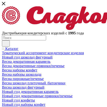
Дистрибьюция кондитерских изделий с
1995
года
Каталог
Тематический ассортимент кондитерские изделия
Новый год шоколад фигурный
Весна декоративная карамель
Весна декоративные пряники/печенье
Весна наборы конфет
Весна наборы шоколада
Весна пирожные/печенье
Весна шоколад плиточный /батончики
Весна шоколад фигурный
Новый год декоративная карамель
Новый год декоративные пряники/печенье
Новый год конфеты
Новый год наборы конфет