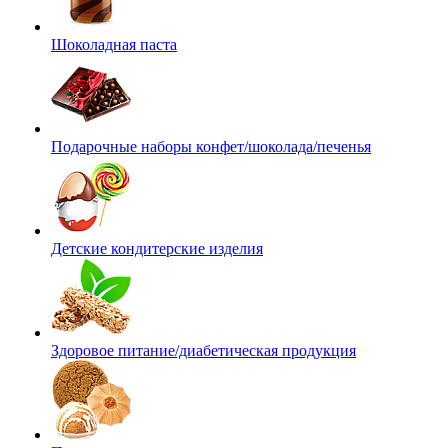
Шоколадная паста
Подарочные наборы конфет/шоколада/печенья
Детские кондитерские изделия
Здоровое питание/диабетическая продукция