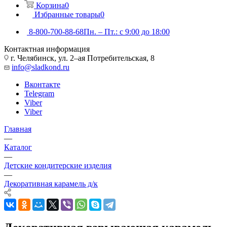
Корзина
0
Избранные товары
0
8-800-700-88-68
Пн. – Пт.: с 9:00 до 18:00
Контактная информация
г. Челябинск, ул. 2–ая Потребительская, 8
info@sladkond.ru
Вконтакте
Telegram
Viber
Viber
Главная
—
Каталог
—
Детские кондитерские изделия
—
Декоративная карамель д/к