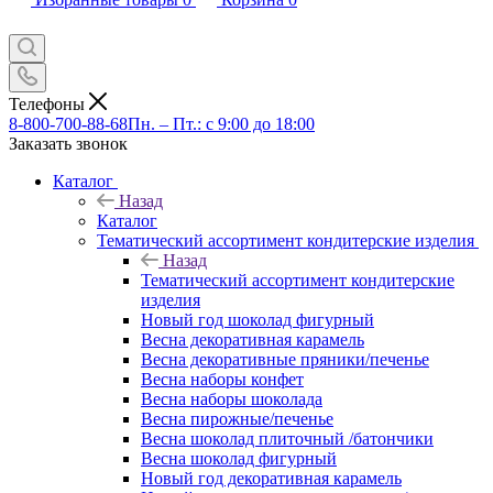
Телефоны
8-800-700-88-68
Пн. – Пт.: с 9:00 до 18:00
Заказать звонок
Каталог
Назад
Каталог
Тематический ассортимент кондитерские изделия
Назад
Тематический ассортимент кондитерские
изделия
Новый год шоколад фигурный
Весна декоративная карамель
Весна декоративные пряники/печенье
Весна наборы конфет
Весна наборы шоколада
Весна пирожные/печенье
Весна шоколад плиточный /батончики
Весна шоколад фигурный
Новый год декоративная карамель