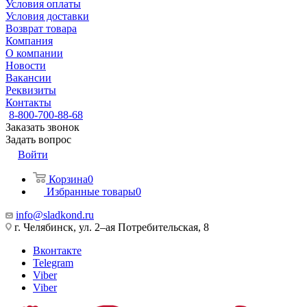
Условия оплаты
Условия доставки
Возврат товара
Компания
О компании
Новости
Вакансии
Реквизиты
Контакты
8-800-700-88-68
Заказать звонок
Задать вопрос
Войти
Корзина
0
Избранные товары
0
info@sladkond.ru
г. Челябинск, ул. 2–ая Потребительская, 8
Вконтакте
Telegram
Viber
Viber