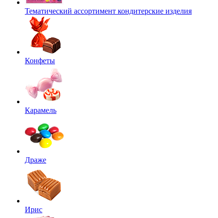
Тематический ассортимент кондитерские изделия
Конфеты
Карамель
Драже
Ирис