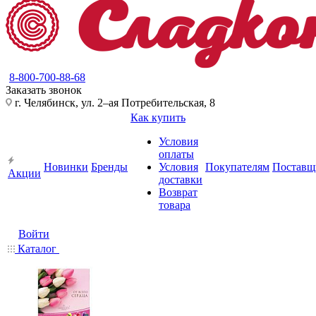
8-800-700-88-68
Заказать звонок
г. Челябинск, ул. 2–ая Потребительская, 8
Как купить
Условия
оплаты
Новинки
Бренды
Условия
Покупателям
Поставщ
Акции
доставки
Возврат
товара
Войти
Каталог