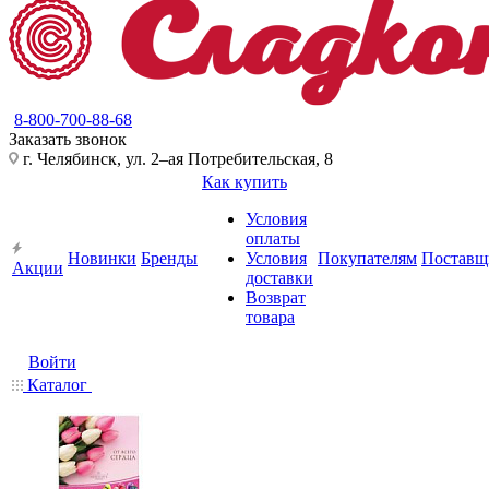
8-800-700-88-68
Заказать звонок
г. Челябинск, ул. 2–ая Потребительская, 8
Как купить
Условия
оплаты
Новинки
Бренды
Условия
Покупателям
Поставщ
Акции
доставки
Возврат
товара
Войти
Каталог