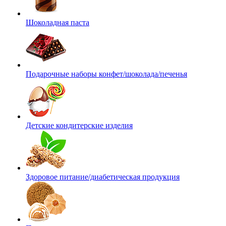
Шоколадная паста
Подарочные наборы конфет/шоколада/печенья
Детские кондитерские изделия
Здоровое питание/диабетическая продукция