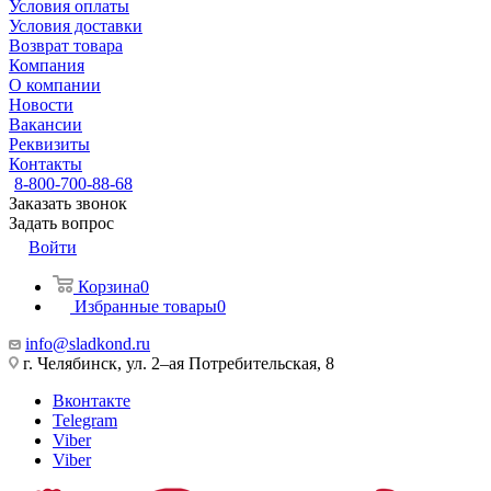
Условия оплаты
Условия доставки
Возврат товара
Компания
О компании
Новости
Вакансии
Реквизиты
Контакты
8-800-700-88-68
Заказать звонок
Задать вопрос
Войти
Корзина
0
Избранные товары
0
info@sladkond.ru
г. Челябинск, ул. 2–ая Потребительская, 8
Вконтакте
Telegram
Viber
Viber