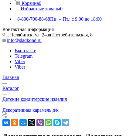
Корзина
0
Избранные товары
0
8-800-700-88-68
Пн. – Пт.: с 9:00 до 18:00
Контактная информация
г. Челябинск, ул. 2–ая Потребительская, 8
info@sladkond.ru
Вконтакте
Telegram
Viber
Viber
Главная
—
Каталог
—
Детские кондитерские изделия
—
Декоративная карамель д/к