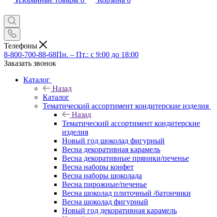
Телефоны
8-800-700-88-68
Пн. – Пт.: с 9:00 до 18:00
Заказать звонок
Каталог
Назад
Каталог
Тематический ассортимент кондитерские изделия
Назад
Тематический ассортимент кондитерские
изделия
Новый год шоколад фигурный
Весна декоративная карамель
Весна декоративные пряники/печенье
Весна наборы конфет
Весна наборы шоколада
Весна пирожные/печенье
Весна шоколад плиточный /батончики
Весна шоколад фигурный
Новый год декоративная карамель