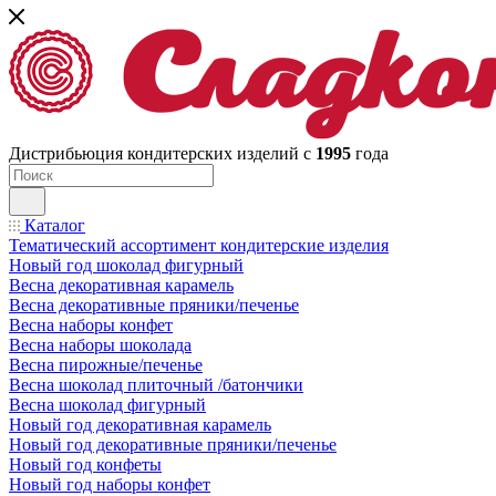
Дистрибьюция кондитерских изделий с
1995
года
Каталог
Тематический ассортимент кондитерские изделия
Новый год шоколад фигурный
Весна декоративная карамель
Весна декоративные пряники/печенье
Весна наборы конфет
Весна наборы шоколада
Весна пирожные/печенье
Весна шоколад плиточный /батончики
Весна шоколад фигурный
Новый год декоративная карамель
Новый год декоративные пряники/печенье
Новый год конфеты
Новый год наборы конфет