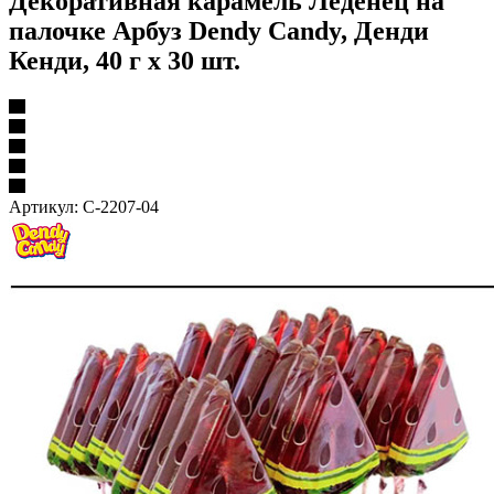
Декоративная карамель Леденец на
палочке Арбуз Dendy Candy, Денди
Кенди, 40 г х 30 шт.
Артикул:
С-2207-04