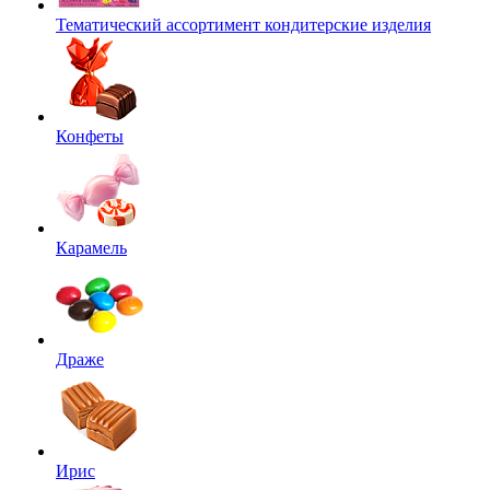
Тематический ассортимент кондитерские изделия
Конфеты
Карамель
Драже
Ирис