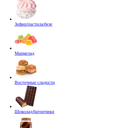
Зефир/пастила/безе
Мармелад
Восточные сладости
Шоколад/батончики