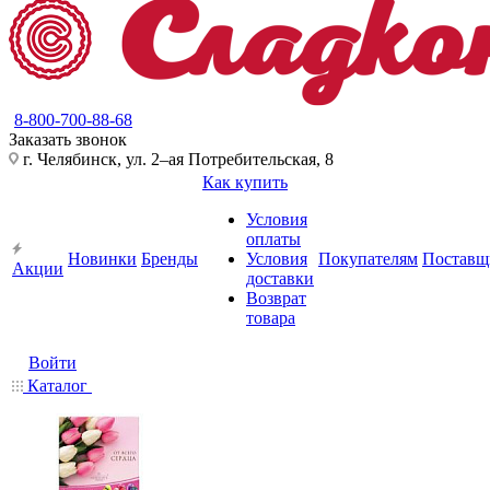
8-800-700-88-68
Заказать звонок
г. Челябинск, ул. 2–ая Потребительская, 8
Как купить
Условия
оплаты
Новинки
Бренды
Условия
Покупателям
Поставщ
Акции
доставки
Возврат
товара
Войти
Каталог