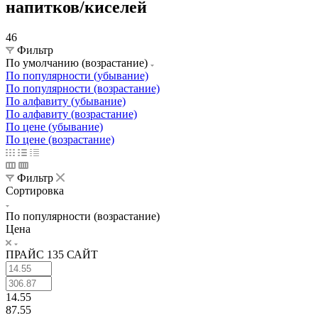
напитков/киселей
46
Фильтр
По умолчанию (возрастание)
По популярности (убывание)
По популярности (возрастание)
По алфавиту (убывание)
По алфавиту (возрастание)
По цене (убывание)
По цене (возрастание)
Фильтр
Сортировка
По популярности (возрастание)
Цена
ПРАЙС 135 САЙТ
14.55
87.55