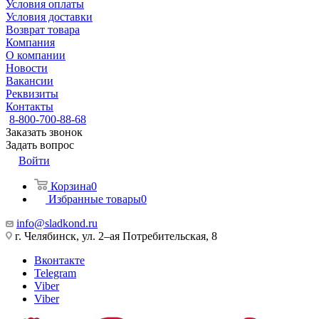
Условия оплаты
Условия доставки
Возврат товара
Компания
О компании
Новости
Вакансии
Реквизиты
Контакты
8-800-700-88-68
Заказать звонок
Задать вопрос
Войти
Корзина
0
Избранные товары
0
info@sladkond.ru
г. Челябинск, ул. 2–ая Потребительская, 8
Вконтакте
Telegram
Viber
Viber