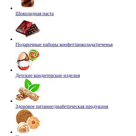
Шоколадная паста
Подарочные наборы конфет/шоколада/печенья
Детские кондитерские изделия
Здоровое питание/диабетическая продукция