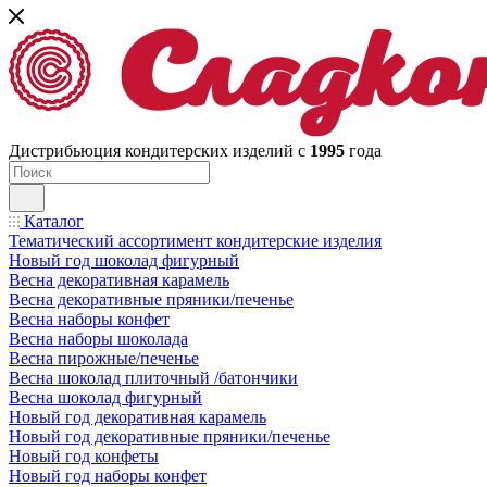
Дистрибьюция кондитерских изделий с
1995
года
Каталог
Тематический ассортимент кондитерские изделия
Новый год шоколад фигурный
Весна декоративная карамель
Весна декоративные пряники/печенье
Весна наборы конфет
Весна наборы шоколада
Весна пирожные/печенье
Весна шоколад плиточный /батончики
Весна шоколад фигурный
Новый год декоративная карамель
Новый год декоративные пряники/печенье
Новый год конфеты
Новый год наборы конфет