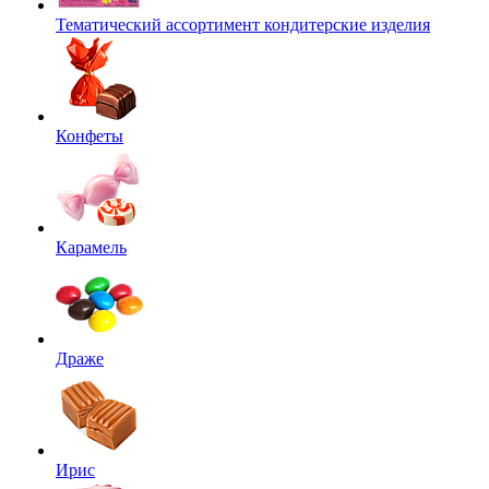
Тематический ассортимент кондитерские изделия
Конфеты
Карамель
Драже
Ирис