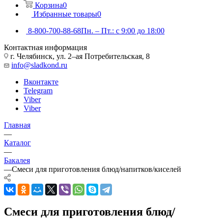
Корзина
0
Избранные товары
0
8-800-700-88-68
Пн. – Пт.: с 9:00 до 18:00
Контактная информация
г. Челябинск, ул. 2–ая Потребительская, 8
info@sladkond.ru
Вконтакте
Telegram
Viber
Viber
Главная
—
Каталог
—
Бакалея
—
Смеси для приготовления блюд/напитков/киселей
Смеси для приготовления блюд/