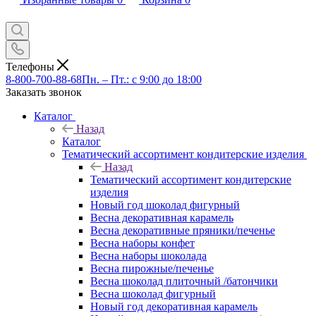
Телефоны
8-800-700-88-68
Пн. – Пт.: с 9:00 до 18:00
Заказать звонок
Каталог
Назад
Каталог
Тематический ассортимент кондитерские изделия
Назад
Тематический ассортимент кондитерские
изделия
Новый год шоколад фигурный
Весна декоративная карамель
Весна декоративные пряники/печенье
Весна наборы конфет
Весна наборы шоколада
Весна пирожные/печенье
Весна шоколад плиточный /батончики
Весна шоколад фигурный
Новый год декоративная карамель