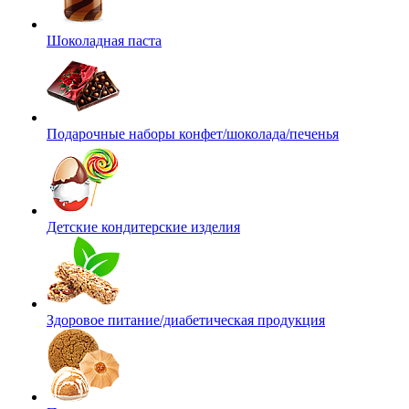
Шоколадная паста
Подарочные наборы конфет/шоколада/печенья
Детские кондитерские изделия
Здоровое питание/диабетическая продукция