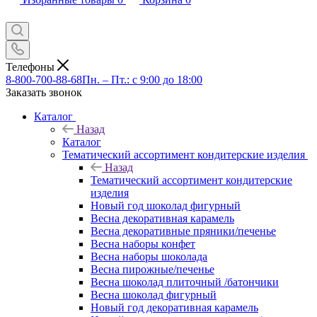
Телефоны
8-800-700-88-68
Пн. – Пт.: с 9:00 до 18:00
Заказать звонок
Каталог
Назад
Каталог
Тематический ассортимент кондитерские изделия
Назад
Тематический ассортимент кондитерские
изделия
Новый год шоколад фигурный
Весна декоративная карамель
Весна декоративные пряники/печенье
Весна наборы конфет
Весна наборы шоколада
Весна пирожные/печенье
Весна шоколад плиточный /батончики
Весна шоколад фигурный
Новый год декоративная карамель