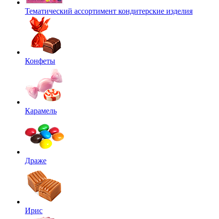
Тематический ассортимент кондитерские изделия
Конфеты
Карамель
Драже
Ирис