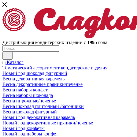
Дистрибьюция кондитерских изделий с
1995
года
Каталог
Тематический ассортимент кондитерские изделия
Новый год шоколад фигурный
Весна декоративная карамель
Весна декоративные пряники/печенье
Весна наборы конфет
Весна наборы шоколада
Весна пирожные/печенье
Весна шоколад плиточный /батончики
Весна шоколад фигурный
Новый год декоративная карамель
Новый год декоративные пряники/печенье
Новый год конфеты
Новый год наборы конфет