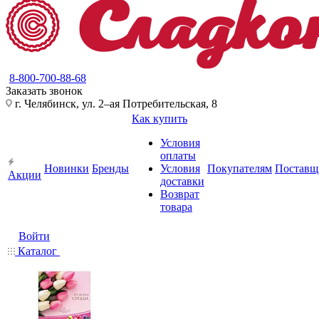
8-800-700-88-68
Заказать звонок
г. Челябинск, ул. 2–ая Потребительская, 8
Как купить
Условия
оплаты
Новинки
Бренды
Условия
Покупателям
Поставщ
Акции
доставки
Возврат
товара
Войти
Каталог