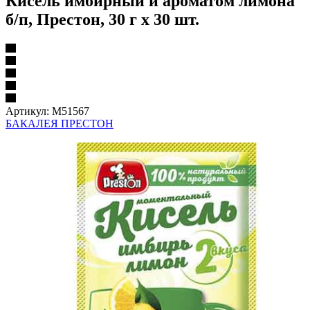
Кисель имбирный и ароматом лимона
б/п, Престон, 30 г х 30 шт.
Артикул:
М51567
БАКАЛЕЯ ПРЕСТОН