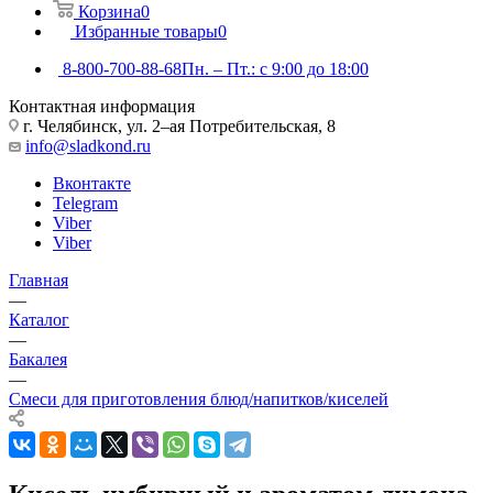
Корзина
0
Избранные товары
0
8-800-700-88-68
Пн. – Пт.: с 9:00 до 18:00
Контактная информация
г. Челябинск, ул. 2–ая Потребительская, 8
info@sladkond.ru
Вконтакте
Telegram
Viber
Viber
Главная
—
Каталог
—
Бакалея
—
Смеси для приготовления блюд/напитков/киселей