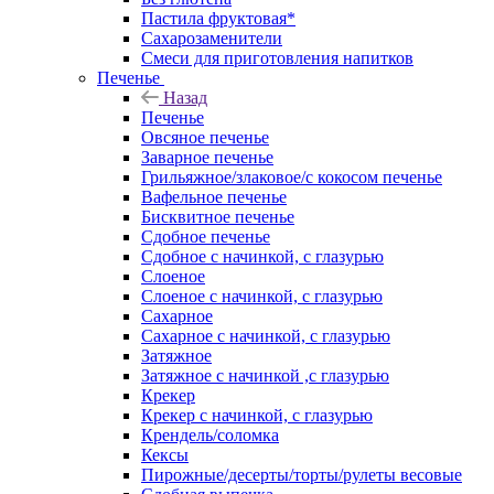
Пастила фруктовая*
Сахарозаменители
Смеси для приготовления напитков
Печенье
Назад
Печенье
Овсяное печенье
Заварное печенье
Грильяжное/злаковое/с кокосом печенье
Вафельное печенье
Бисквитное печенье
Сдобное печенье
Сдобное с начинкой, с глазурью
Слоеное
Слоеное с начинкой, с глазурью
Сахарное
Сахарное с начинкой, с глазурью
Затяжное
Затяжное с начинкой ,с глазурью
Крекер
Крекер с начинкой, с глазурью
Крендель/соломка
Кексы
Пирожные/десерты/торты/рулеты весовые