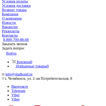
Условия оплаты
Условия доставки
Возврат товара
Компания
О компании
Новости
Вакансии
Реквизиты
Контакты
8-800-700-88-68
Заказать звонок
Задать вопрос
Войти
Корзина
0
Избранные товары
0
info@sladkond.ru
г. Челябинск, ул. 2–ая Потребительская, 8
Вконтакте
Telegram
Viber
Viber