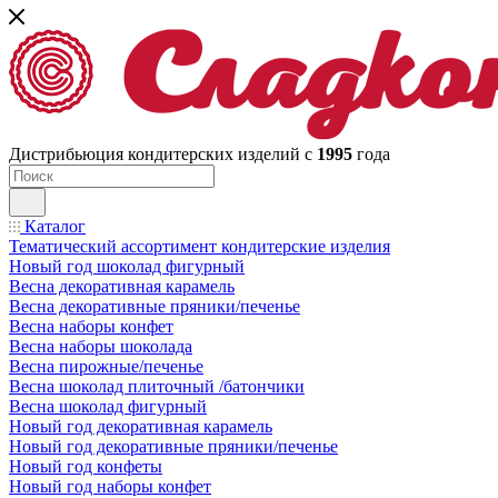
Дистрибьюция кондитерских изделий с
1995
года
Каталог
Тематический ассортимент кондитерские изделия
Новый год шоколад фигурный
Весна декоративная карамель
Весна декоративные пряники/печенье
Весна наборы конфет
Весна наборы шоколада
Весна пирожные/печенье
Весна шоколад плиточный /батончики
Весна шоколад фигурный
Новый год декоративная карамель
Новый год декоративные пряники/печенье
Новый год конфеты
Новый год наборы конфет