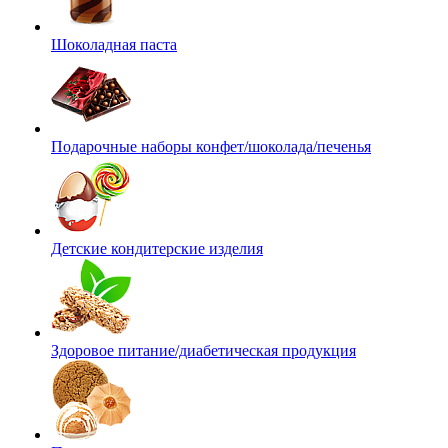
Шоколадная паста
Подарочные наборы конфет/шоколада/печенья
Детские кондитерские изделия
Здоровое питание/диабетическая продукция