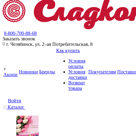
8-800-700-88-68
Заказать звонок
г. Челябинск, ул. 2–ая Потребительская, 8
Как купить
Условия
оплаты
Новинки
Бренды
Условия
Покупателям
Поставщ
Акции
доставки
Возврат
товара
Войти
Каталог