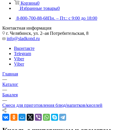
Корзина
0
Избранные товары
0
8-800-700-88-68
Пн. – Пт.: с 9:00 до 18:00
Контактная информация
г. Челябинск, ул. 2–ая Потребительская, 8
info@sladkond.ru
Вконтакте
Telegram
Viber
Viber
Главная
—
Каталог
—
Бакалея
—
Смеси для приготовления блюд/напитков/киселей