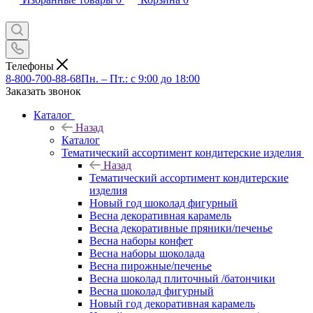
Телефоны
8-800-700-88-68
Пн. – Пт.: с 9:00 до 18:00
Заказать звонок
Каталог
Назад
Каталог
Тематический ассортимент кондитерские изделия
Назад
Тематический ассортимент кондитерские
изделия
Новый год шоколад фигурный
Весна декоративная карамель
Весна декоративные пряники/печенье
Весна наборы конфет
Весна наборы шоколада
Весна пирожные/печенье
Весна шоколад плиточный /батончики
Весна шоколад фигурный
Новый год декоративная карамель