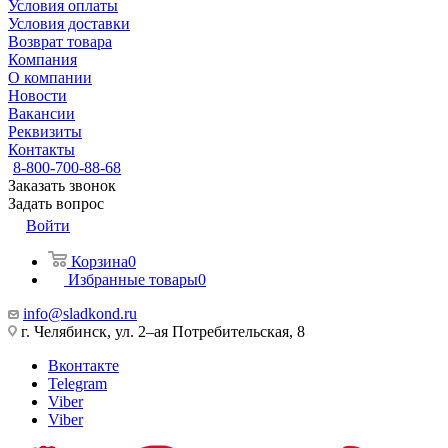
Условия оплаты
Условия доставки
Возврат товара
Компания
О компании
Новости
Вакансии
Реквизиты
Контакты
8-800-700-88-68
Заказать звонок
Задать вопрос
Войти
Корзина
0
Избранные товары
0
info@sladkond.ru
г. Челябинск, ул. 2–ая Потребительская, 8
Вконтакте
Telegram
Viber
Viber