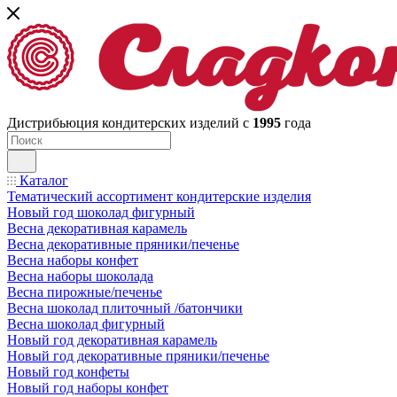
Дистрибьюция кондитерских изделий с
1995
года
Каталог
Тематический ассортимент кондитерские изделия
Новый год шоколад фигурный
Весна декоративная карамель
Весна декоративные пряники/печенье
Весна наборы конфет
Весна наборы шоколада
Весна пирожные/печенье
Весна шоколад плиточный /батончики
Весна шоколад фигурный
Новый год декоративная карамель
Новый год декоративные пряники/печенье
Новый год конфеты
Новый год наборы конфет