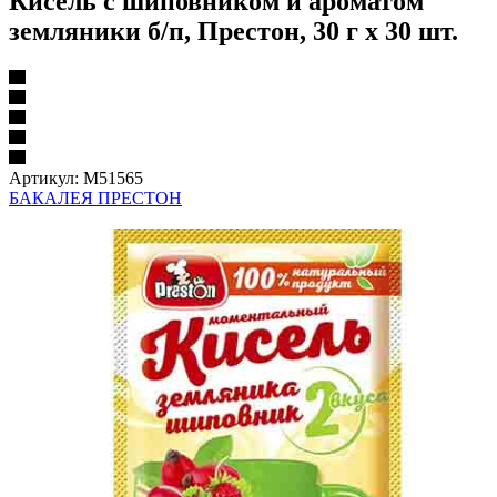
Кисель с шиповником и ароматом
земляники б/п, Престон, 30 г х 30 шт.
Артикул:
М51565
БАКАЛЕЯ ПРЕСТОН