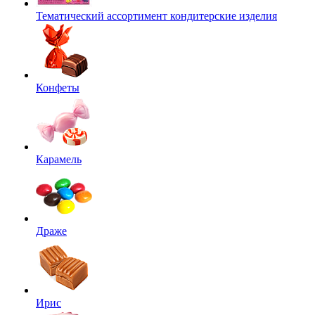
Тематический ассортимент кондитерские изделия
Конфеты
Карамель
Драже
Ирис