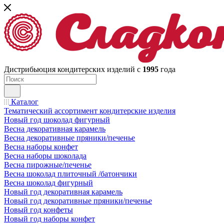
Дистрибьюция кондитерских изделий с
1995
года
Каталог
Тематический ассортимент кондитерские изделия
Новый год шоколад фигурный
Весна декоративная карамель
Весна декоративные пряники/печенье
Весна наборы конфет
Весна наборы шоколада
Весна пирожные/печенье
Весна шоколад плиточный /батончики
Весна шоколад фигурный
Новый год декоративная карамель
Новый год декоративные пряники/печенье
Новый год конфеты
Новый год наборы конфет