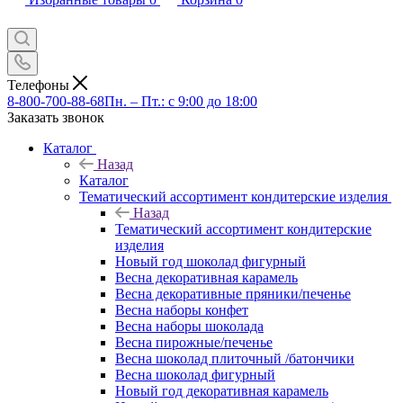
Телефоны
8-800-700-88-68
Пн. – Пт.: с 9:00 до 18:00
Заказать звонок
Каталог
Назад
Каталог
Тематический ассортимент кондитерские изделия
Назад
Тематический ассортимент кондитерские
изделия
Новый год шоколад фигурный
Весна декоративная карамель
Весна декоративные пряники/печенье
Весна наборы конфет
Весна наборы шоколада
Весна пирожные/печенье
Весна шоколад плиточный /батончики
Весна шоколад фигурный
Новый год декоративная карамель