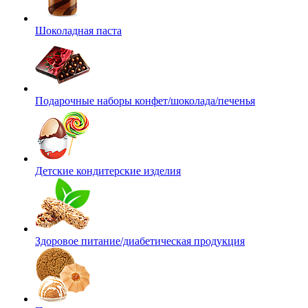
Шоколадная паста
Подарочные наборы конфет/шоколада/печенья
Детские кондитерские изделия
Здоровое питание/диабетическая продукция