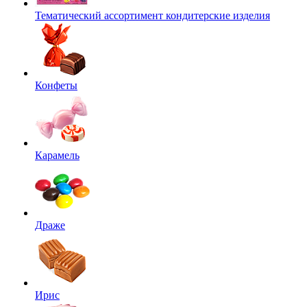
Тематический ассортимент кондитерские изделия
Конфеты
Карамель
Драже
Ирис