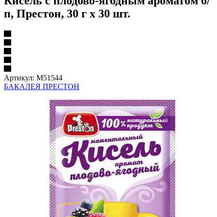
Кисель с плодово-ягодным ароматом б/
п, Престон, 30 г х 30 шт.
Артикул:
М51544
БАКАЛЕЯ ПРЕСТОН