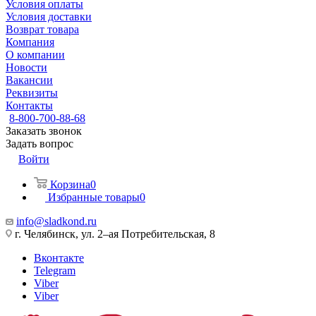
Условия оплаты
Условия доставки
Возврат товара
Компания
О компании
Новости
Вакансии
Реквизиты
Контакты
8-800-700-88-68
Заказать звонок
Задать вопрос
Войти
Корзина
0
Избранные товары
0
info@sladkond.ru
г. Челябинск, ул. 2–ая Потребительская, 8
Вконтакте
Telegram
Viber
Viber