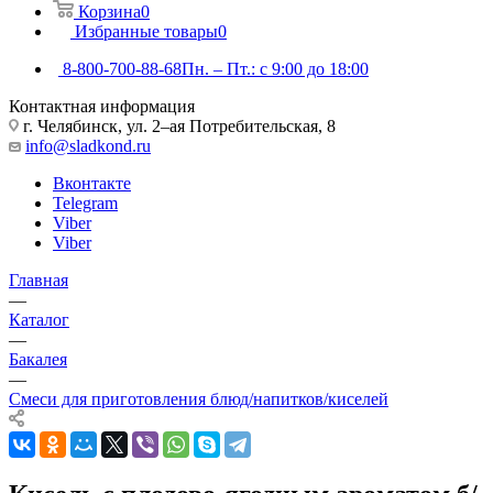
Корзина
0
Избранные товары
0
8-800-700-88-68
Пн. – Пт.: с 9:00 до 18:00
Контактная информация
г. Челябинск, ул. 2–ая Потребительская, 8
info@sladkond.ru
Вконтакте
Telegram
Viber
Viber
Главная
—
Каталог
—
Бакалея
—
Смеси для приготовления блюд/напитков/киселей