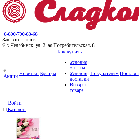
8-800-700-88-68
Заказать звонок
г. Челябинск, ул. 2–ая Потребительская, 8
Как купить
Условия
оплаты
Новинки
Бренды
Условия
Покупателям
Поставщ
Акции
доставки
Возврат
товара
Войти
Каталог