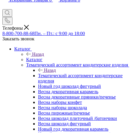
Телефоны
8-800-700-88-68
Пн. – Пт.: с 9:00 до 18:00
Заказать звонок
Каталог
Назад
Каталог
Тематический ассортимент кондитерские изделия
Назад
Тематический ассортимент кондитерские
изделия
Новый год шоколад фигурный
Весна декоративная карамель
Весна декоративные пряники/печенье
Весна наборы конфет
Весна наборы шоколада
Весна пирожные/печенье
Весна шоколад плиточный /батончики
Весна шоколад фигурный
Новый год декоративная карамель