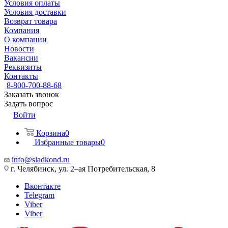
Условия оплаты
Условия доставки
Возврат товара
Компания
О компании
Новости
Вакансии
Реквизиты
Контакты
8-800-700-88-68
Заказать звонок
Задать вопрос
Войти
Корзина
0
Избранные товары
0
info@sladkond.ru
г. Челябинск, ул. 2–ая Потребительская, 8
Вконтакте
Telegram
Viber
Viber