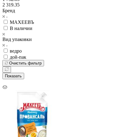
2 319.35
Бренд
МАХЕЕВЪ
В наличии
Вид упаковки
ведро
дой-пак
Очистить фильтр
Показать