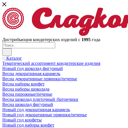
Дистрибьюция кондитерских изделий с
1995
года
Каталог
Тематический ассортимент кондитерские изделия
Новый год шоколад фигурный
Весна декоративная карамель
Весна декоративные пряники/печенье
Весна наборы конфет
Весна наборы шоколада
Весна пирожные/печенье
Весна шоколад плиточный /батончики
Весна шоколад фигурный
Новый год декоративная карамель
Новый год декоративные пряники/печенье
Новый год конфеты
Новый год наборы конфет