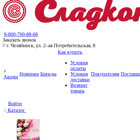
8-800-700-88-68
Заказать звонок
г. Челябинск, ул. 2–ая Потребительская, 8
Как купить
Условия
оплаты
Новинки
Бренды
Условия
Покупателям
Поставщ
Акции
доставки
Возврат
товара
Войти
Каталог