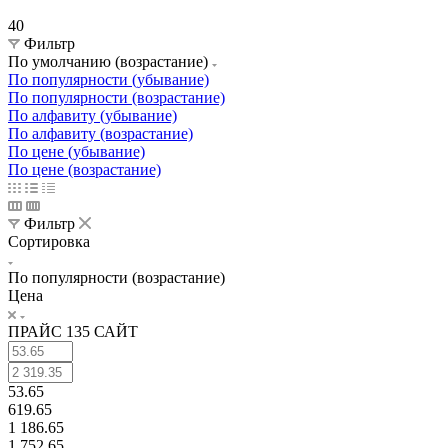
40
Фильтр
По умолчанию (возрастание)
По популярности (убывание)
По популярности (возрастание)
По алфавиту (убывание)
По алфавиту (возрастание)
По цене (убывание)
По цене (возрастание)
Фильтр
Сортировка
По популярности (возрастание)
Цена
ПРАЙС 135 САЙТ
53.65
619.65
1 186.65
1 752.65