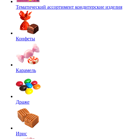
Тематический ассортимент кондитерские изделия
Конфеты
Карамель
Драже
Ирис