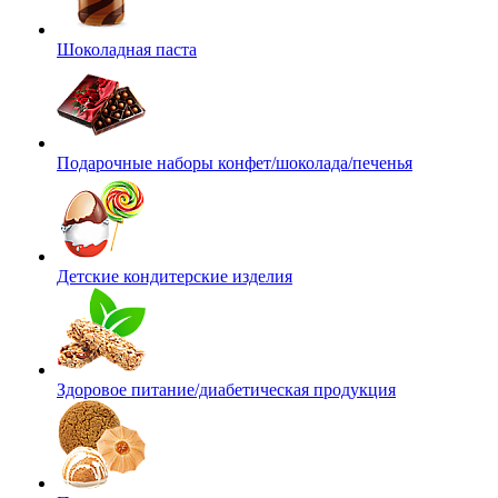
Шоколадная паста
Подарочные наборы конфет/шоколада/печенья
Детские кондитерские изделия
Здоровое питание/диабетическая продукция