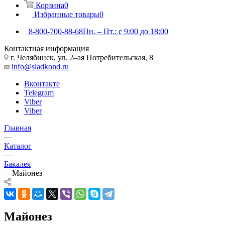
Корзина
0
Избранные товары
0
8-800-700-88-68
Пн. – Пт.: с 9:00 до 18:00
Контактная информация
г. Челябинск, ул. 2–ая Потребительская, 8
info@sladkond.ru
Вконтакте
Telegram
Viber
Viber
Главная
—
Каталог
—
Бакалея
—
Майонез
Майонез