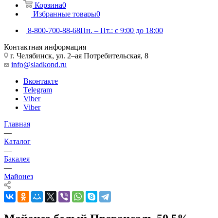
Корзина
0
Избранные товары
0
8-800-700-88-68
Пн. – Пт.: с 9:00 до 18:00
Контактная информация
г. Челябинск, ул. 2–ая Потребительская, 8
info@sladkond.ru
Вконтакте
Telegram
Viber
Viber
Главная
—
Каталог
—
Бакалея
—
Майонез