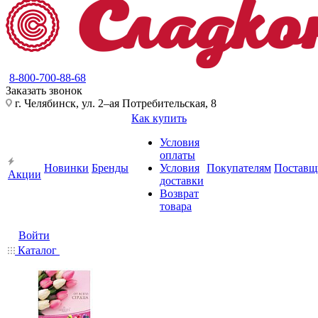
8-800-700-88-68
Заказать звонок
г. Челябинск, ул. 2–ая Потребительская, 8
Как купить
Условия
оплаты
Новинки
Бренды
Условия
Покупателям
Поставщ
Акции
доставки
Возврат
товара
Войти
Каталог