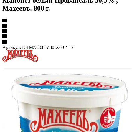
Майонез белый Провансаль 50,5% ,
Махеевъ. 800 г.
Артикул:
E-1MZ-268-V80-X00-Y12