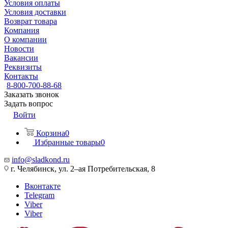
Условия оплаты
Условия доставки
Возврат товара
Компания
О компании
Новости
Вакансии
Реквизиты
Контакты
8-800-700-88-68
Заказать звонок
Задать вопрос
Войти
Корзина
0
Избранные товары
0
info@sladkond.ru
г. Челябинск, ул. 2–ая Потребительская, 8
Вконтакте
Telegram
Viber
Viber