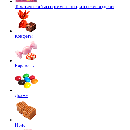
Тематический ассортимент кондитерские изделия
Конфеты
Карамель
Драже
Ирис