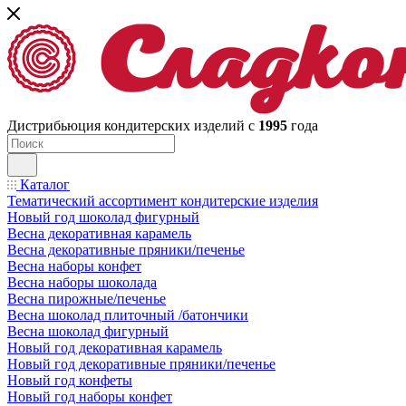
Дистрибьюция кондитерских изделий с
1995
года
Каталог
Тематический ассортимент кондитерские изделия
Новый год шоколад фигурный
Весна декоративная карамель
Весна декоративные пряники/печенье
Весна наборы конфет
Весна наборы шоколада
Весна пирожные/печенье
Весна шоколад плиточный /батончики
Весна шоколад фигурный
Новый год декоративная карамель
Новый год декоративные пряники/печенье
Новый год конфеты
Новый год наборы конфет