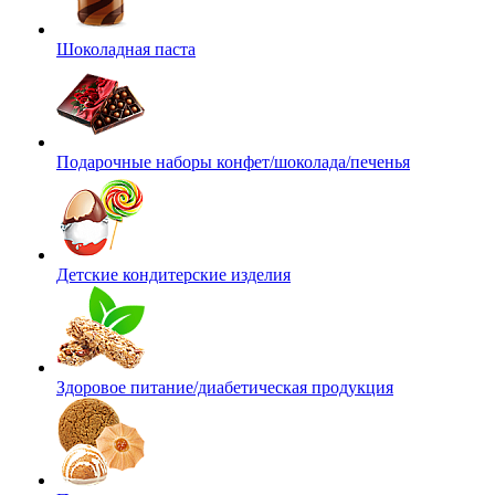
Шоколадная паста
Подарочные наборы конфет/шоколада/печенья
Детские кондитерские изделия
Здоровое питание/диабетическая продукция