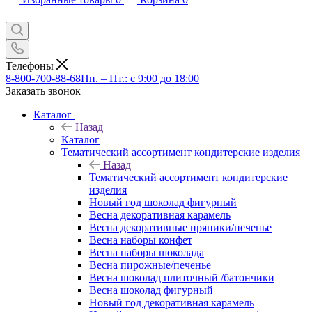
Телефоны
8-800-700-88-68
Пн. – Пт.: с 9:00 до 18:00
Заказать звонок
Каталог
Назад
Каталог
Тематический ассортимент кондитерские изделия
Назад
Тематический ассортимент кондитерские
изделия
Новый год шоколад фигурный
Весна декоративная карамель
Весна декоративные пряники/печенье
Весна наборы конфет
Весна наборы шоколада
Весна пирожные/печенье
Весна шоколад плиточный /батончики
Весна шоколад фигурный
Новый год декоративная карамель