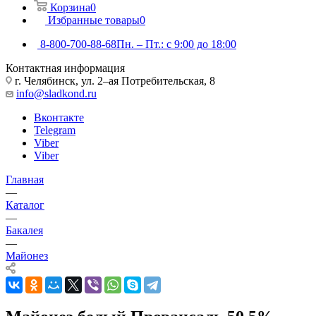
Корзина
0
Избранные товары
0
8-800-700-88-68
Пн. – Пт.: с 9:00 до 18:00
Контактная информация
г. Челябинск, ул. 2–ая Потребительская, 8
info@sladkond.ru
Вконтакте
Telegram
Viber
Viber
Главная
—
Каталог
—
Бакалея
—
Майонез