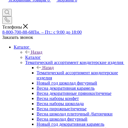
Телефоны
8-800-700-88-68
Пн. – Пт.: с 9:00 до 18:00
Заказать звонок
Каталог
Назад
Каталог
Тематический ассортимент кондитерские изделия
Назад
Тематический ассортимент кондитерские
изделия
Новый год шоколад фигурный
Весна декоративная карамель
Весна декоративные пряники/печенье
Весна наборы конфет
Весна наборы шоколада
Весна пирожные/печенье
Весна шоколад плиточный /батончики
Весна шоколад фигурный
Новый год декоративная карамель