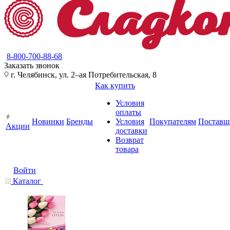
8-800-700-88-68
Заказать звонок
г. Челябинск, ул. 2–ая Потребительская, 8
Как купить
Условия
оплаты
Новинки
Бренды
Условия
Покупателям
Поставщ
Акции
доставки
Возврат
товара
Войти
Каталог