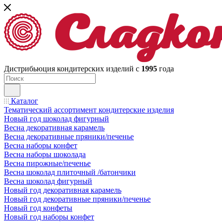
Дистрибьюция кондитерских изделий с
1995
года
Каталог
Тематический ассортимент кондитерские изделия
Новый год шоколад фигурный
Весна декоративная карамель
Весна декоративные пряники/печенье
Весна наборы конфет
Весна наборы шоколада
Весна пирожные/печенье
Весна шоколад плиточный /батончики
Весна шоколад фигурный
Новый год декоративная карамель
Новый год декоративные пряники/печенье
Новый год конфеты
Новый год наборы конфет