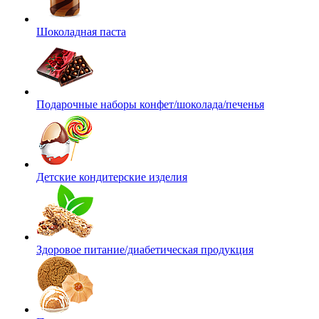
Шоколадная паста
Подарочные наборы конфет/шоколада/печенья
Детские кондитерские изделия
Здоровое питание/диабетическая продукция