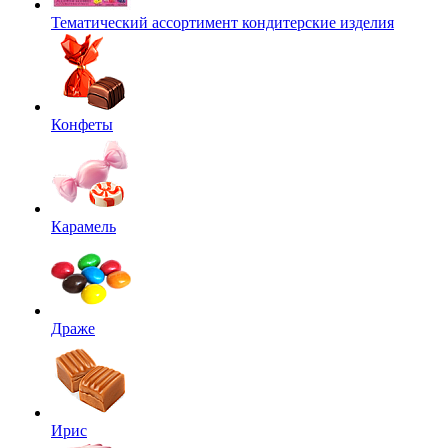
Тематический ассортимент кондитерские изделия
Конфеты
Карамель
Драже
Ирис