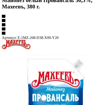
Майонез белый Провансаль 50,5%,
Махеевъ, 380 г.
Артикул:
E-1MZ-268-D38-X00-Y20