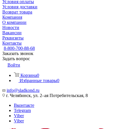
Условия оплаты
Условия доставки
Возврат товара
Компания
О компании
Новости
Вакансии
Реквизиты
Контакты
8-800-700-88-68
Заказать звонок
Задать вопрос
Войти
Корзина
0
Избранные товары
0
info@sladkond.ru
г. Челябинск, ул. 2–ая Потребительская, 8
Вконтакте
Telegram
Viber
Viber