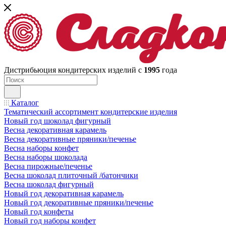
Дистрибьюция кондитерских изделий с
1995
года
Каталог
Тематический ассортимент кондитерские изделия
Новый год шоколад фигурный
Весна декоративная карамель
Весна декоративные пряники/печенье
Весна наборы конфет
Весна наборы шоколада
Весна пирожные/печенье
Весна шоколад плиточный /батончики
Весна шоколад фигурный
Новый год декоративная карамель
Новый год декоративные пряники/печенье
Новый год конфеты
Новый год наборы конфет