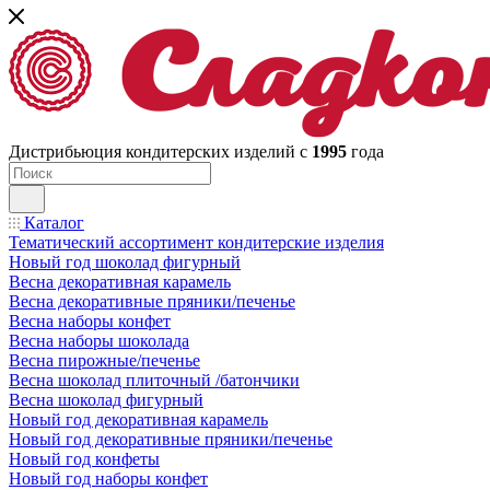
Дистрибьюция кондитерских изделий с
1995
года
Каталог
Тематический ассортимент кондитерские изделия
Новый год шоколад фигурный
Весна декоративная карамель
Весна декоративные пряники/печенье
Весна наборы конфет
Весна наборы шоколада
Весна пирожные/печенье
Весна шоколад плиточный /батончики
Весна шоколад фигурный
Новый год декоративная карамель
Новый год декоративные пряники/печенье
Новый год конфеты
Новый год наборы конфет