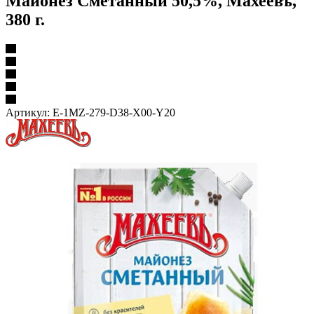
Майонез Сметанный 50,5%, Махеевъ,
380 г.
Артикул:
E-1MZ-279-D38-X00-Y20