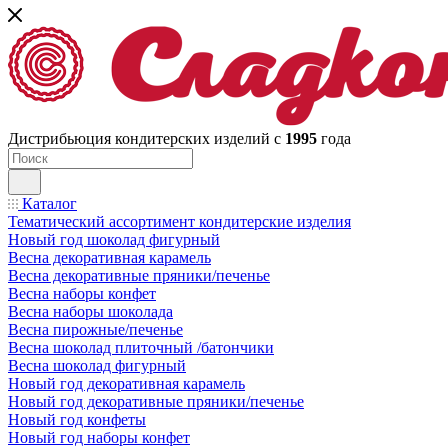
Дистрибьюция кондитерских изделий с
1995
года
Каталог
Тематический ассортимент кондитерские изделия
Новый год шоколад фигурный
Весна декоративная карамель
Весна декоративные пряники/печенье
Весна наборы конфет
Весна наборы шоколада
Весна пирожные/печенье
Весна шоколад плиточный /батончики
Весна шоколад фигурный
Новый год декоративная карамель
Новый год декоративные пряники/печенье
Новый год конфеты
Новый год наборы конфет