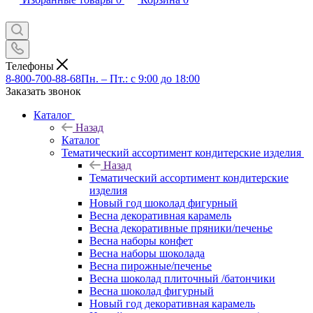
Телефоны
8-800-700-88-68
Пн. – Пт.: с 9:00 до 18:00
Заказать звонок
Каталог
Назад
Каталог
Тематический ассортимент кондитерские изделия
Назад
Тематический ассортимент кондитерские
изделия
Новый год шоколад фигурный
Весна декоративная карамель
Весна декоративные пряники/печенье
Весна наборы конфет
Весна наборы шоколада
Весна пирожные/печенье
Весна шоколад плиточный /батончики
Весна шоколад фигурный
Новый год декоративная карамель