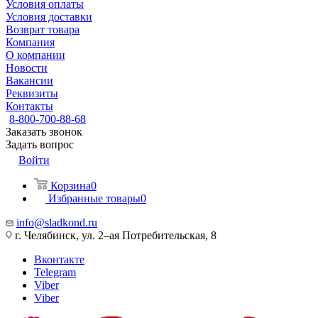
Условия оплаты
Условия доставки
Возврат товара
Компания
О компании
Новости
Вакансии
Реквизиты
Контакты
8-800-700-88-68
Заказать звонок
Задать вопрос
Войти
Корзина
0
Избранные товары
0
info@sladkond.ru
г. Челябинск, ул. 2–ая Потребительская, 8
Вконтакте
Telegram
Viber
Viber