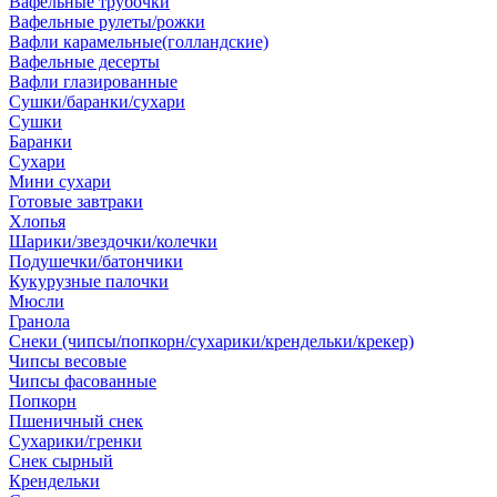
Вафельные трубочки
Вафельные рулеты/рожки
Вафли карамельные(голландские)
Вафельные десерты
Вафли глазированные
Сушки/баранки/сухари
Сушки
Баранки
Сухари
Мини сухари
Готовые завтраки
Хлопья
Шарики/звездочки/колечки
Подушечки/батончики
Кукурузные палочки
Мюсли
Гранола
Снеки (чипсы/попкорн/сухарики/крендельки/крекер)
Чипсы весовые
Чипсы фасованные
Попкорн
Пшеничный снек
Сухарики/гренки
Снек сырный
Крендельки