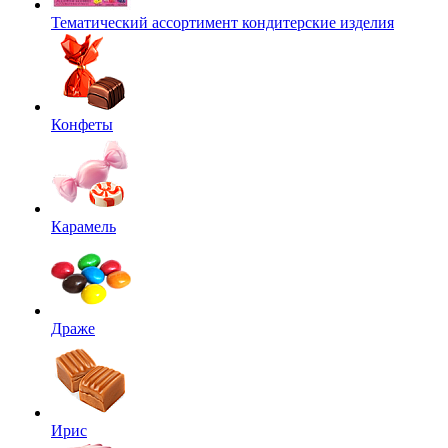
Тематический ассортимент кондитерские изделия
Конфеты
Карамель
Драже
Ирис