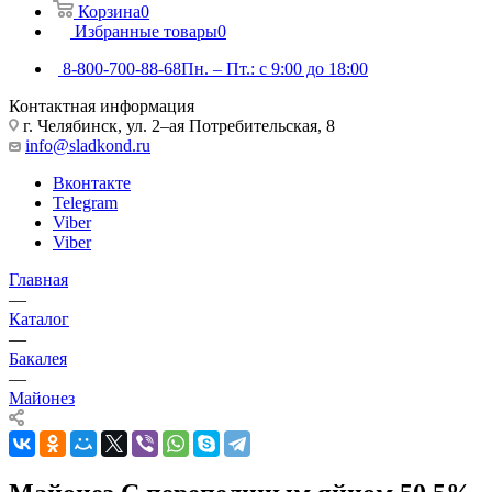
Корзина
0
Избранные товары
0
8-800-700-88-68
Пн. – Пт.: с 9:00 до 18:00
Контактная информация
г. Челябинск, ул. 2–ая Потребительская, 8
info@sladkond.ru
Вконтакте
Telegram
Viber
Viber
Главная
—
Каталог
—
Бакалея
—
Майонез