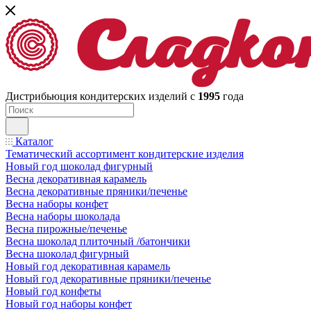
Дистрибьюция кондитерских изделий с
1995
года
Каталог
Тематический ассортимент кондитерские изделия
Новый год шоколад фигурный
Весна декоративная карамель
Весна декоративные пряники/печенье
Весна наборы конфет
Весна наборы шоколада
Весна пирожные/печенье
Весна шоколад плиточный /батончики
Весна шоколад фигурный
Новый год декоративная карамель
Новый год декоративные пряники/печенье
Новый год конфеты
Новый год наборы конфет