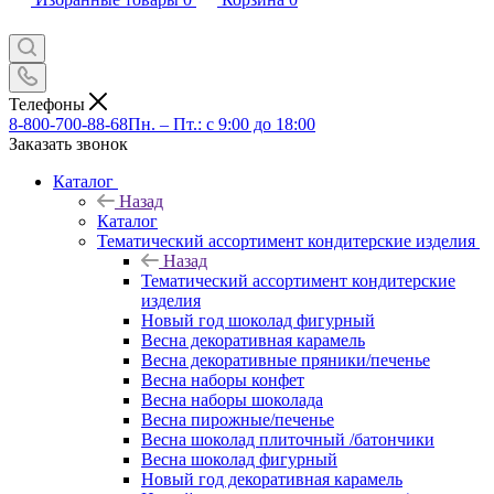
Телефоны
8-800-700-88-68
Пн. – Пт.: с 9:00 до 18:00
Заказать звонок
Каталог
Назад
Каталог
Тематический ассортимент кондитерские изделия
Назад
Тематический ассортимент кондитерские
изделия
Новый год шоколад фигурный
Весна декоративная карамель
Весна декоративные пряники/печенье
Весна наборы конфет
Весна наборы шоколада
Весна пирожные/печенье
Весна шоколад плиточный /батончики
Весна шоколад фигурный
Новый год декоративная карамель