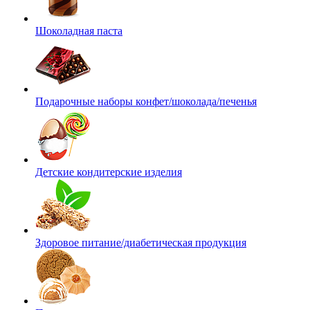
Шоколадная паста
Подарочные наборы конфет/шоколада/печенья
Детские кондитерские изделия
Здоровое питание/диабетическая продукция