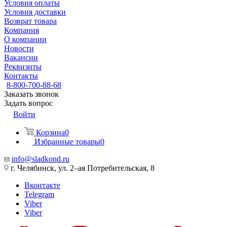
Условия оплаты
Условия доставки
Возврат товара
Компания
О компании
Новости
Вакансии
Реквизиты
Контакты
8-800-700-88-68
Заказать звонок
Задать вопрос
Войти
Корзина
0
Избранные товары
0
info@sladkond.ru
г. Челябинск, ул. 2–ая Потребительская, 8
Вконтакте
Telegram
Viber
Viber