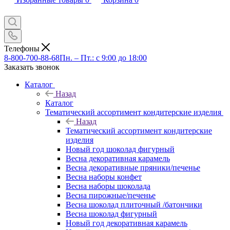
Телефоны
8-800-700-88-68
Пн. – Пт.: с 9:00 до 18:00
Заказать звонок
Каталог
Назад
Каталог
Тематический ассортимент кондитерские изделия
Назад
Тематический ассортимент кондитерские
изделия
Новый год шоколад фигурный
Весна декоративная карамель
Весна декоративные пряники/печенье
Весна наборы конфет
Весна наборы шоколада
Весна пирожные/печенье
Весна шоколад плиточный /батончики
Весна шоколад фигурный
Новый год декоративная карамель