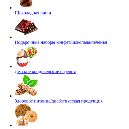
Шоколадная паста
Подарочные наборы конфет/шоколада/печенья
Детские кондитерские изделия
Здоровое питание/диабетическая продукция