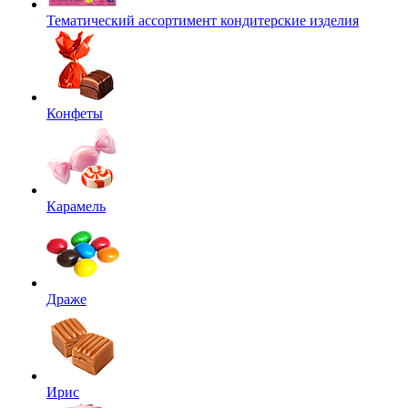
Тематический ассортимент кондитерские изделия
Конфеты
Карамель
Драже
Ирис