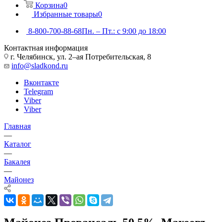
Корзина
0
Избранные товары
0
8-800-700-88-68
Пн. – Пт.: с 9:00 до 18:00
Контактная информация
г. Челябинск, ул. 2–ая Потребительская, 8
info@sladkond.ru
Вконтакте
Telegram
Viber
Viber
Главная
—
Каталог
—
Бакалея
—
Майонез