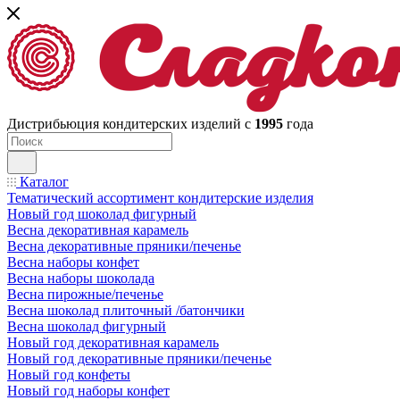
Дистрибьюция кондитерских изделий с
1995
года
Каталог
Тематический ассортимент кондитерские изделия
Новый год шоколад фигурный
Весна декоративная карамель
Весна декоративные пряники/печенье
Весна наборы конфет
Весна наборы шоколада
Весна пирожные/печенье
Весна шоколад плиточный /батончики
Весна шоколад фигурный
Новый год декоративная карамель
Новый год декоративные пряники/печенье
Новый год конфеты
Новый год наборы конфет