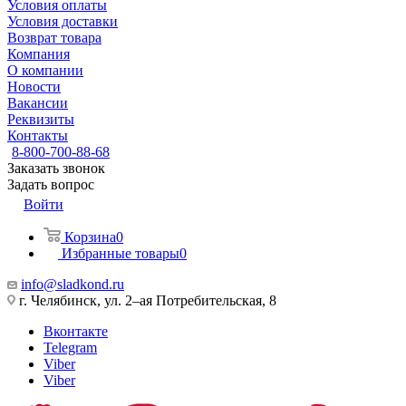
Условия оплаты
Условия доставки
Возврат товара
Компания
О компании
Новости
Вакансии
Реквизиты
Контакты
8-800-700-88-68
Заказать звонок
Задать вопрос
Войти
Корзина
0
Избранные товары
0
info@sladkond.ru
г. Челябинск, ул. 2–ая Потребительская, 8
Вконтакте
Telegram
Viber
Viber