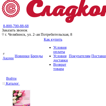
8-800-700-88-68
Заказать звонок
г. Челябинск, ул. 2–ая Потребительская, 8
Как купить
Условия
оплаты
Новинки
Бренды
Условия
Покупателям
Поставщ
Акции
доставки
Возврат
товара
Войти
Каталог