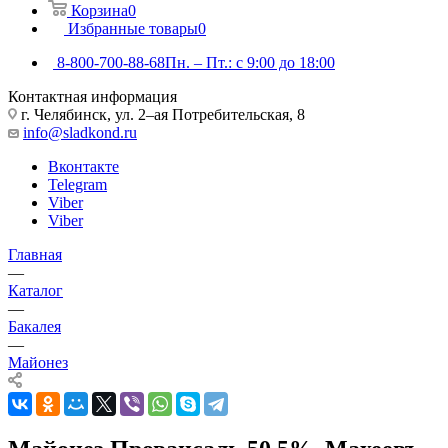
Корзина
0
Избранные товары
0
8-800-700-88-68
Пн. – Пт.: с 9:00 до 18:00
Контактная информация
г. Челябинск, ул. 2–ая Потребительская, 8
info@sladkond.ru
Вконтакте
Telegram
Viber
Viber
Главная
—
Каталог
—
Бакалея
—
Майонез