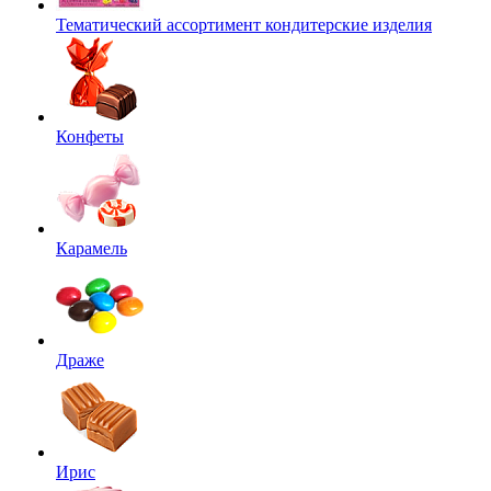
Тематический ассортимент кондитерские изделия
Конфеты
Карамель
Драже
Ирис