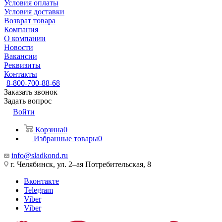
Условия оплаты
Условия доставки
Возврат товара
Компания
О компании
Новости
Вакансии
Реквизиты
Контакты
8-800-700-88-68
Заказать звонок
Задать вопрос
Войти
Корзина
0
Избранные товары
0
info@sladkond.ru
г. Челябинск, ул. 2–ая Потребительская, 8
Вконтакте
Telegram
Viber
Viber