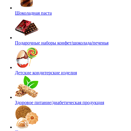
Шоколадная паста
Подарочные наборы конфет/шоколада/печенья
Детские кондитерские изделия
Здоровое питание/диабетическая продукция