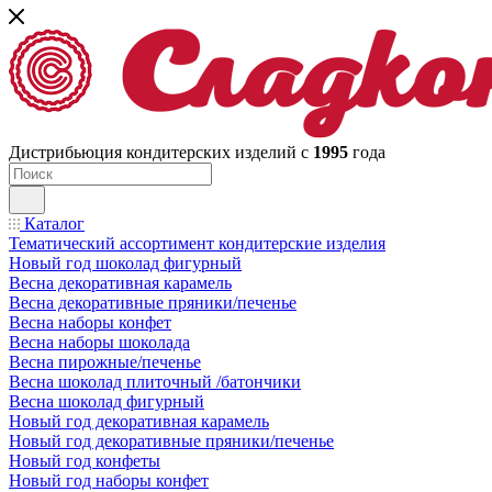
Дистрибьюция кондитерских изделий с
1995
года
Каталог
Тематический ассортимент кондитерские изделия
Новый год шоколад фигурный
Весна декоративная карамель
Весна декоративные пряники/печенье
Весна наборы конфет
Весна наборы шоколада
Весна пирожные/печенье
Весна шоколад плиточный /батончики
Весна шоколад фигурный
Новый год декоративная карамель
Новый год декоративные пряники/печенье
Новый год конфеты
Новый год наборы конфет