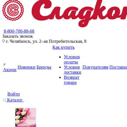
8-800-700-88-68
Заказать звонок
г. Челябинск, ул. 2–ая Потребительская, 8
Как купить
Условия
оплаты
Новинки
Бренды
Условия
Покупателям
Поставщ
Акции
доставки
Возврат
товара
Войти
Каталог