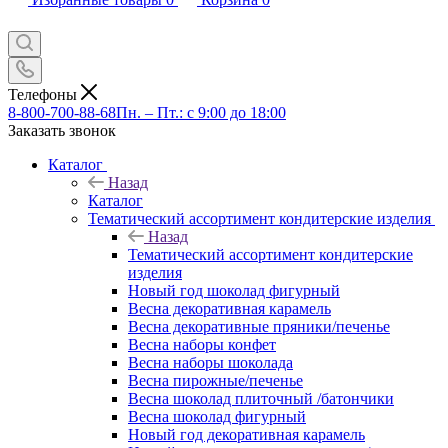
Телефоны
8-800-700-88-68
Пн. – Пт.: с 9:00 до 18:00
Заказать звонок
Каталог
Назад
Каталог
Тематический ассортимент кондитерские изделия
Назад
Тематический ассортимент кондитерские
изделия
Новый год шоколад фигурный
Весна декоративная карамель
Весна декоративные пряники/печенье
Весна наборы конфет
Весна наборы шоколада
Весна пирожные/печенье
Весна шоколад плиточный /батончики
Весна шоколад фигурный
Новый год декоративная карамель