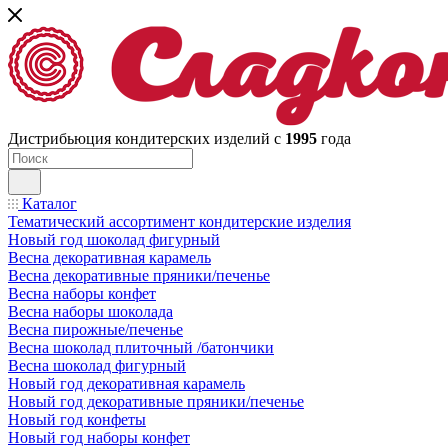
Дистрибьюция кондитерских изделий с
1995
года
Каталог
Тематический ассортимент кондитерские изделия
Новый год шоколад фигурный
Весна декоративная карамель
Весна декоративные пряники/печенье
Весна наборы конфет
Весна наборы шоколада
Весна пирожные/печенье
Весна шоколад плиточный /батончики
Весна шоколад фигурный
Новый год декоративная карамель
Новый год декоративные пряники/печенье
Новый год конфеты
Новый год наборы конфет