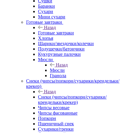
Сушки
Баранки
Сухари
Мини сухари
Готовые завтраки
Назад
Готовые завтраки
Хлопья
Шарики/звездочки/колечки
Подушечки/батончики
Кукурузные палочки
Мюсли
Назад
Мюсли
Гранола
Снеки (чипсы/попкорн/сухарики/крендельки/
крекер)
Назад
Снеки (чипсы/попкорн/сухарики/
крендельки/крекер)
Чипсы весовые
Чипсы фасованные
Попкорн
Пшеничный снек
Сухарики/гренки