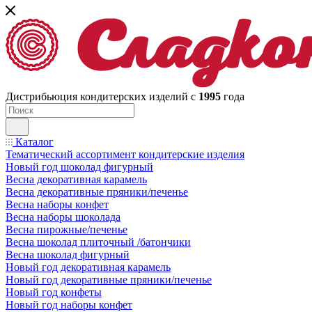
Дистрибьюция кондитерских изделий с
1995
года
Каталог
Тематический ассортимент кондитерские изделия
Новый год шоколад фигурный
Весна декоративная карамель
Весна декоративные пряники/печенье
Весна наборы конфет
Весна наборы шоколада
Весна пирожные/печенье
Весна шоколад плиточный /батончики
Весна шоколад фигурный
Новый год декоративная карамель
Новый год декоративные пряники/печенье
Новый год конфеты
Новый год наборы конфет