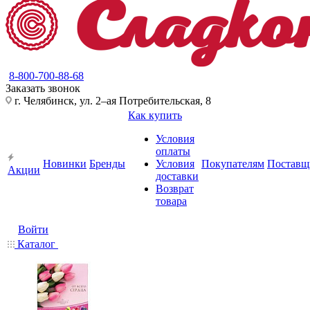
8-800-700-88-68
Заказать звонок
г. Челябинск, ул. 2–ая Потребительская, 8
Как купить
Условия
оплаты
Новинки
Бренды
Условия
Покупателям
Поставщ
Акции
доставки
Возврат
товара
Войти
Каталог