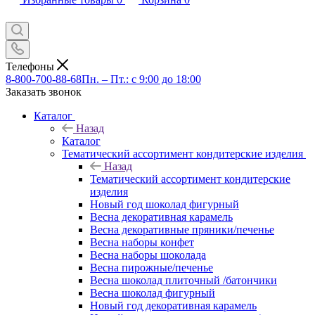
Телефоны
8-800-700-88-68
Пн. – Пт.: с 9:00 до 18:00
Заказать звонок
Каталог
Назад
Каталог
Тематический ассортимент кондитерские изделия
Назад
Тематический ассортимент кондитерские
изделия
Новый год шоколад фигурный
Весна декоративная карамель
Весна декоративные пряники/печенье
Весна наборы конфет
Весна наборы шоколада
Весна пирожные/печенье
Весна шоколад плиточный /батончики
Весна шоколад фигурный
Новый год декоративная карамель