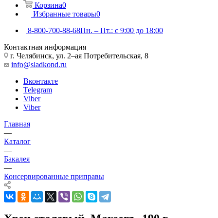
Корзина
0
Избранные товары
0
8-800-700-88-68
Пн. – Пт.: с 9:00 до 18:00
Контактная информация
г. Челябинск, ул. 2–ая Потребительская, 8
info@sladkond.ru
Вконтакте
Telegram
Viber
Viber
Главная
—
Каталог
—
Бакалея
—
Консервированные приправы