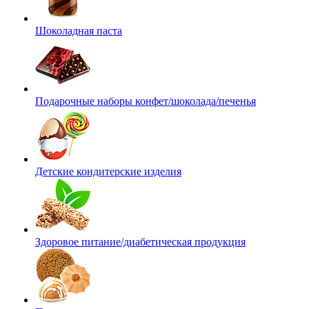
Шоколадная паста
Подарочные наборы конфет/шоколада/печенья
Детские кондитерские изделия
Здоровое питание/диабетическая продукция