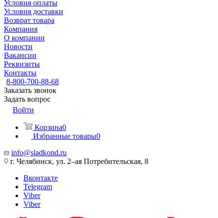
Условия оплаты
Условия доставки
Возврат товара
Компания
О компании
Новости
Вакансии
Реквизиты
Контакты
8-800-700-88-68
Заказать звонок
Задать вопрос
Войти
Корзина
0
Избранные товары
0
info@sladkond.ru
г. Челябинск, ул. 2–ая Потребительская, 8
Вконтакте
Telegram
Viber
Viber