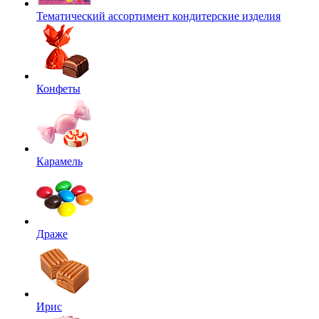
Тематический ассортимент кондитерские изделия
Конфеты
Карамель
Драже
Ирис